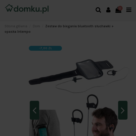
0
Strona główna
Dom
Zestaw do biegania bluetooth słuchawki +
opaska Intempo
-7,00 ZŁ