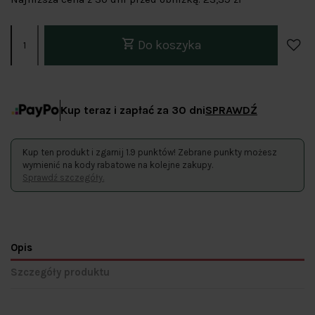
Do koszyka
Kup teraz i zapłać za 30 dni
SPRAWDŹ
Kup ten produkt i zgarnij 1.9 punktów! Zebrane punkty możesz
wymienić na kody rabatowe na kolejne zakupy.
Sprawdź szczegóły.
Opis
Szczegóły produktu