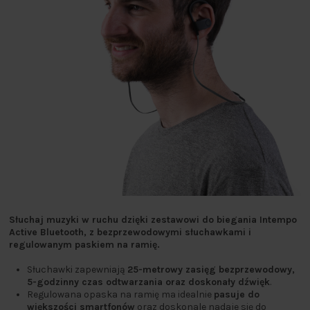
Słuchaj muzyki w ruchu dzięki zestawowi do biegania Intempo
Active Bluetooth, z bezprzewodowymi słuchawkami i
regulowanym paskiem na ramię.
Słuchawki zapewniają
25-metrowy zasięg bezprzewodowy,
5-godzinny czas odtwarzania oraz doskonały dźwięk
.
Regulowana opaska na ramię ma idealnie
pasuje do
większości smartfonów
oraz doskonale nadaje się do