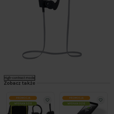
High-contrast mode
Zobacz także
PROMOCJA
PROMOCJA
WYSYŁKA DZIŚ
WYSYŁKA DZIŚ