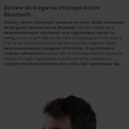
Zestaw do biegania Intempo Active
Bluetooth
Słuchaj swoich ulubionych piosenek w ruchu, dzięki zestawowi
do biegania Intempo Active Bluetooth.
Zestaw składa się z
bezprzewodowych słuchawek oraz regulowanej opaski na
ramię
, przez co jest idealny dla osób prowadzących intensywny
tryb życia, bywalców siłowni lub entuzjastów biegania. Dzięki
bezprzewodowemu zasięgowi 25 metrów i 5-godzinnemu
czasowi odtwarzania
możesz bez problemów słuchać ulubionej
muzyki. Do tego, regulowana opaska na ramię pozwala na
wygodne trzymanie telefonu przy sobie, bez zajmowania rąk.