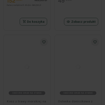
152
49
169,99 zł
Cena z ostatnich 30 dni:
169,99 zł
Do koszyka
Zobacz produkt
OBECNIE BRAK NA STANIE
OBECNIE BRAK NA STANIE
Kosz z trawy morskiej na
Osłonka doniczkowa z