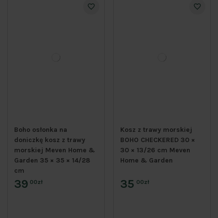
Boho osłonka na
Kosz z trawy morskiej
doniczkę kosz z trawy
BOHO CHECKERED 30 ×
morskiej Meven Home &
30 × 13/26 cm Meven
Garden 35 × 35 × 14/28
Home & Garden
cm
39
35
00zł
00zł