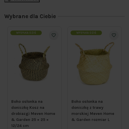
Wybrane dla Ciebie
WYSYŁKA DZIŚ
WYSYŁKA DZIŚ
Boho osłonka na
Boho osłonka na
doniczkę Kosz na
doniczkę z trawy
drobiazgi Meven Home
morskiej Meven Home
& Garden 25 × 25 ×
& Garden rozmiar L
12/24 cm