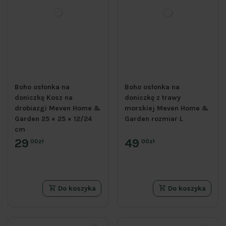
Boho osłonka na
Boho osłonka na
doniczkę Kosz na
doniczkę z trawy
drobiazgi Meven Home &
morskiej Meven Home &
Garden 25 × 25 × 12/24
Garden rozmiar L
cm
29
49
00zł
00zł
Do koszyka
Do koszyka