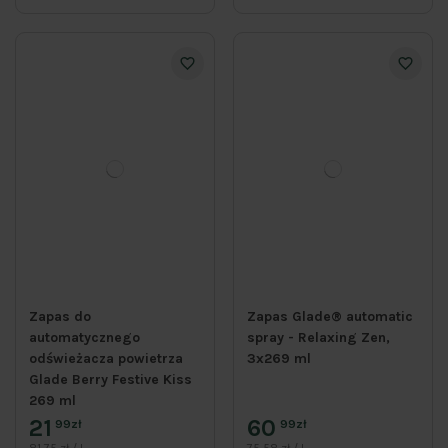
Zapas do
Zapas Glade® automatic
automatycznego
spray - Relaxing Zen,
odświeżacza powietrza
3x269 ml
Glade Berry Festive Kiss
269 ml
21
60
99zł
99zł