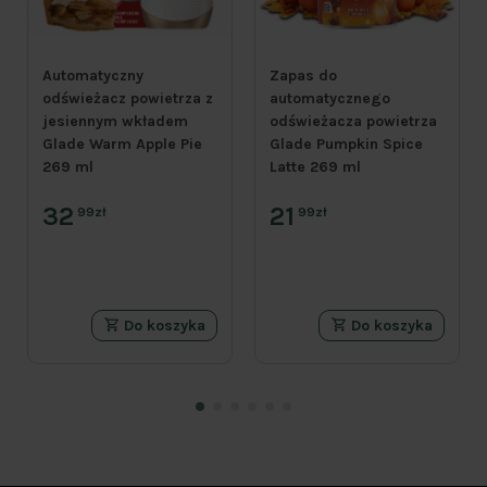
Automatyczny
Zapas do
odświeżacz powietrza z
automatycznego
jesiennym wkładem
odświeżacza powietrza
Glade Warm Apple Pie
Glade Pumpkin Spice
269 ml
Latte 269 ml
32
21
99zł
99zł
Do koszyka
Do koszyka