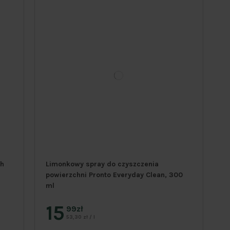
ch
Limonkowy spray do czyszczenia
powierzchni Pronto Everyday Clean, 300
ml
15
99zł
53,30 zł / l