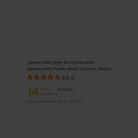
Uniwersalny płyn do czyszczenia
powierzchni Pronto Multi-Surface, 500ml
5.0
(1)
14
39zł
15,99 zł
28,78 zł / l
Cena z ostatnich 30 dni:
15,99 zł