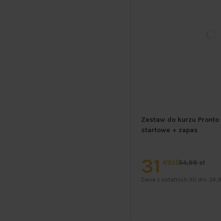
Zestaw do kurzu Pronto
startowe + zapas
31
49zł
34,99 zł
Cena z ostatnich 30 dni:
34,9