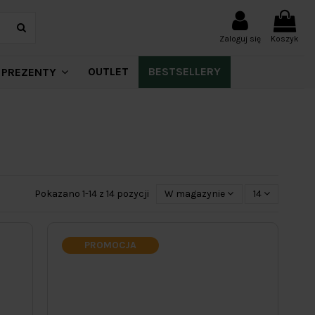
Zaloguj się
Koszyk
OUTLET
BESTSELLERY
PREZENTY
Pokazano 1-14 z 14 pozycji
W magazynie
14
PROMOCJA