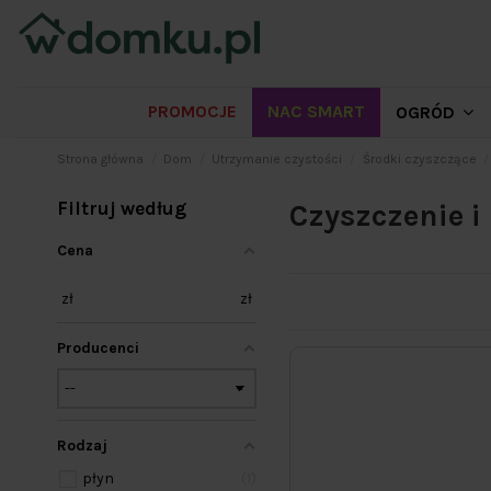
PROMOCJE
NAC SMART
OGRÓD
Strona główna
Dom
Utrzymanie czystości
Środki czyszczące
Filtruj według
Czyszczenie i
Cena
zł
zł
Producenci
Rodzaj
płyn
1