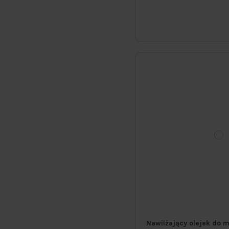
Nawilżający olejek do m