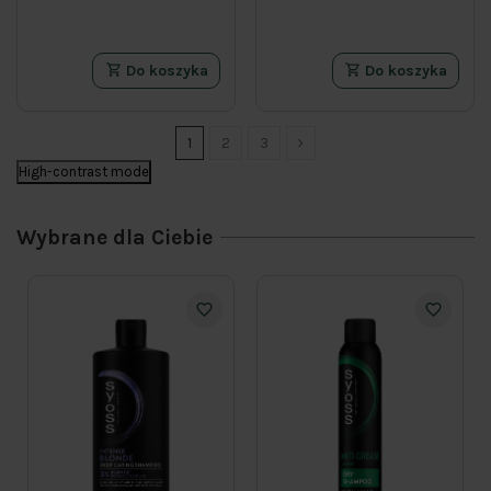
Do koszyka
Do koszyka
1
2
3
High-contrast mode
Wybrane dla Ciebie