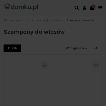
0
Strona główna
Uroda
Kosmetyki do włosów
Szampony do włosów
Szampony do włosów
Filtr
W magazynie
24