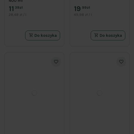
400 ml
11
19
39zł
99zł
28,48 zł / l
49,98 zł / l
Do koszyka
Do koszyka