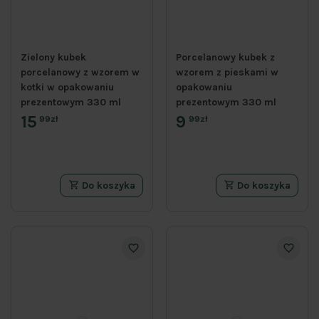
Zielony kubek
Porcelanowy kubek z
porcelanowy z wzorem w
wzorem z pieskami w
kotki w opakowaniu
opakowaniu
prezentowym 330 ml
prezentowym 330 ml
15
9
99zł
99zł
Do koszyka
Do koszyka