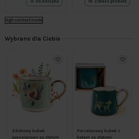
Do koszyka
Zobacz produkt
High-contrast mode
Wybrane dla Ciebie
Zdobiony kubek
Porcelanowy kubek z
porcelanowy ze złotym
kotem ze złotymi