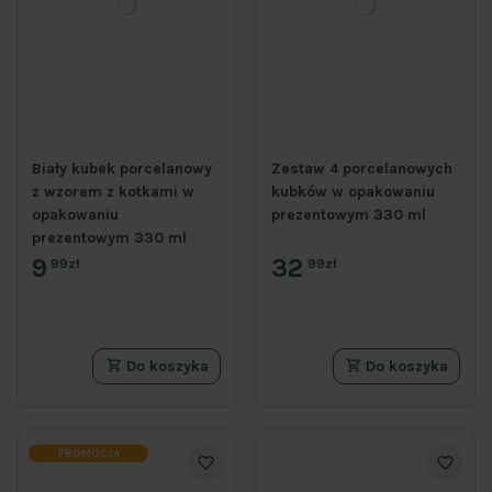
Biały kubek porcelanowy
Zestaw 4 porcelanowych
z wzorem z kotkami w
kubków w opakowaniu
opakowaniu
prezentowym 330 ml
prezentowym 330 ml
9
32
99zł
99zł
Do koszyka
Do koszyka
PROMOCJA