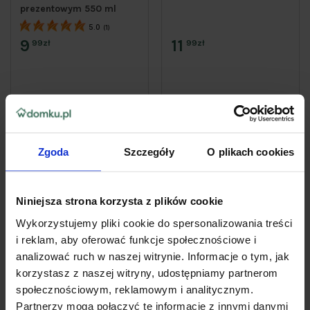
prezentowym 550 ml
5.0
(1)
9
11
99zł
99zł
Do koszyka
Do koszyka
Zgoda
Szczegóły
O plikach cookies
Niniejsza strona korzysta z plików cookie
Wykorzystujemy pliki cookie do spersonalizowania treści
i reklam, aby oferować funkcje społecznościowe i
analizować ruch w naszej witrynie. Informacje o tym, jak
korzystasz z naszej witryny, udostępniamy partnerom
społecznościowym, reklamowym i analitycznym.
Partnerzy mogą połączyć te informacje z innymi danymi