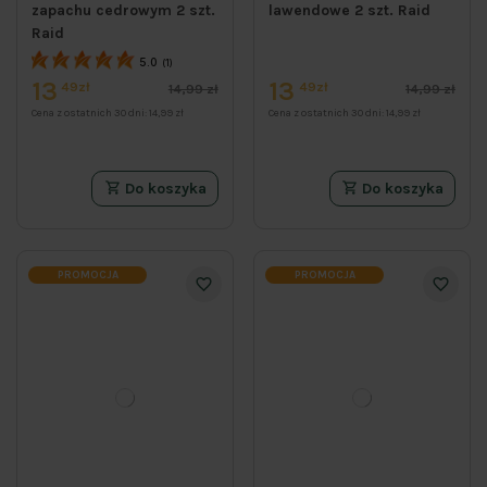
zapachu cedrowym 2 szt.
lawendowe 2 szt. Raid
Raid
5.0
(1)
13
13
49zł
49zł
14,99 zł
14,99 zł
Cena z ostatnich 30 dni:
14,99 zł
Cena z ostatnich 30 dni:
14,99 zł
Do koszyka
Do koszyka
PROMOCJA
PROMOCJA