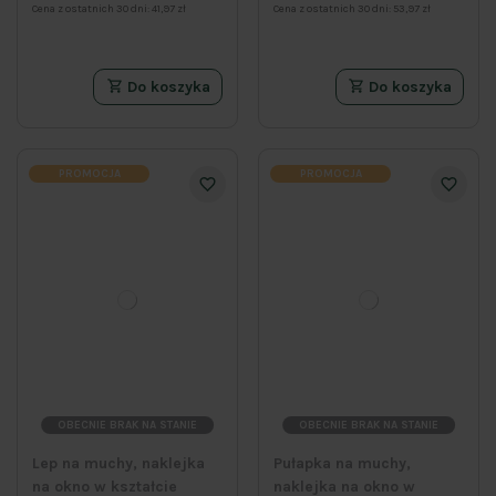
Cena z ostatnich 30 dni:
41,97 zł
Cena z ostatnich 30 dni:
53,97 zł
Do koszyka
Do koszyka
PROMOCJA
PROMOCJA
OBECNIE BRAK NA STANIE
OBECNIE BRAK NA STANIE
Lep na muchy, naklejka
Pułapka na muchy,
na okno w kształcie
naklejka na okno w