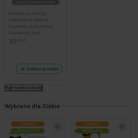
OBECNIE BRAK NA STANIE
Pułapka na muchy
naklejka na okno w
kształcie słońca Raid
Essentials 2szt.
10
99zł
Zobacz produkt
High-contrast mode
Wybrane dla Ciebie
PROMOCJA
PROMOCJA
WYSYŁKA DZIŚ
WYSYŁKA DZIŚ