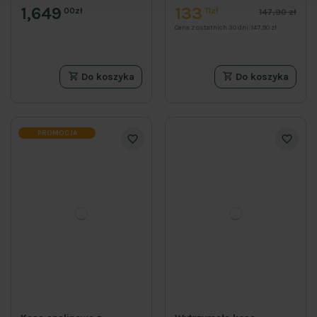
1,649
133
00zł
11zł
147,90 zł
Cena z ostatnich 30 dni:
147,90 zł
Do koszyka
Do koszyka
PROMOCJA