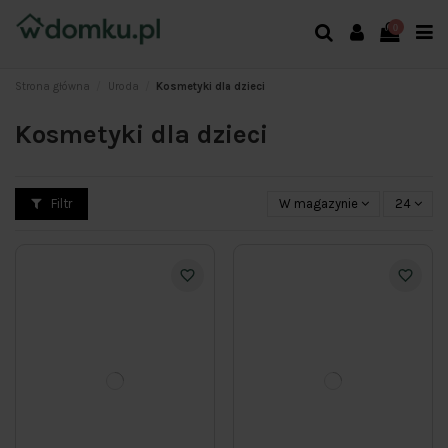
0
Strona główna
Uroda
Kosmetyki dla dzieci
Kosmetyki dla dzieci
Filtr
W magazynie
24