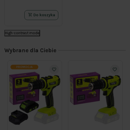
Do koszyka
High-contrast mode
Wybrane dla Ciebie
PROMOCJA