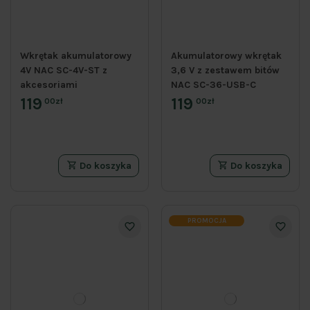
Wkrętak akumulatorowy
Akumulatorowy wkrętak
4V NAC SC-4V-ST z
3,6 V z zestawem bitów
akcesoriami
NAC SC-36-USB-C
119
119
00zł
00zł
Do koszyka
Do koszyka
PROMOCJA