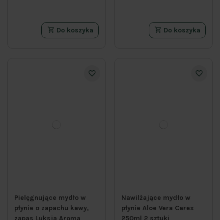
Do koszyka
Do koszyka
Pielęgnujące mydło w
Nawilżające mydło w
płynie o zapachu kawy,
płynie Aloe Vera Carex
zapas Luksja Aroma
250ml 2 sztuki