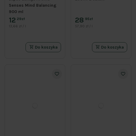
Senses Mind Balancing
900 ml
12
28
29zł
95zł
13,66 zł / l
57,90 zł / l
Do koszyka
Do koszyka