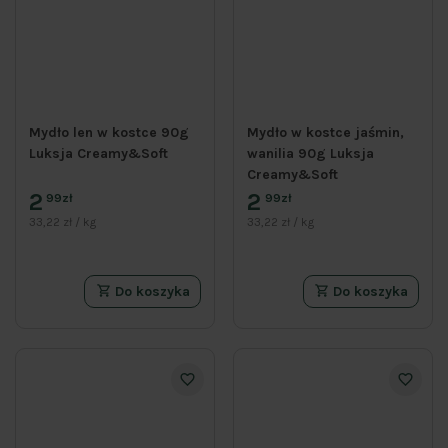
Mydło len w kostce 90g
Mydło w kostce jaśmin,
Luksja Creamy&Soft
wanilia 90g Luksja
Creamy&Soft
2
2
99zł
99zł
33,22 zł / kg
33,22 zł / kg
Do koszyka
Do koszyka