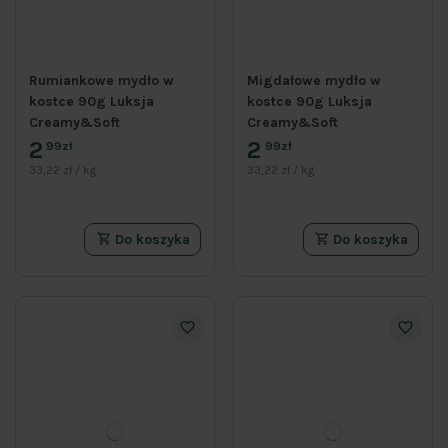
Rumiankowe mydło w
Migdałowe mydło w
kostce 90g Luksja
kostce 90g Luksja
Creamy&Soft
Creamy&Soft
2
2
99zł
99zł
33,22 zł / kg
33,22 zł / kg
Do koszyka
Do koszyka