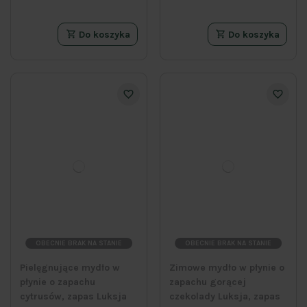
Do koszyka
Do koszyka
OBECNIE BRAK NA STANIE
OBECNIE BRAK NA STANIE
Pielęgnujące mydło w
Zimowe mydło w płynie o
płynie o zapachu
zapachu gorącej
cytrusów, zapas Luksja
czekolady Luksja, zapas