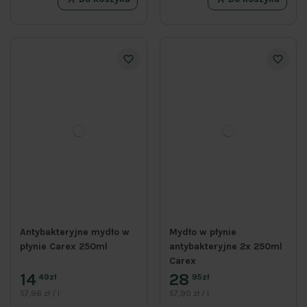
Antybakteryjne mydło w
Mydło w płynie
płynie Carex 250ml
antybakteryjne 2x 250ml
Carex
14
28
49zł
95zł
57,96 zł / l
57,90 zł / l