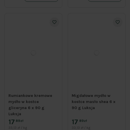
Rumiankowe kremowe
Migdałowe mydło w
mydło w kostce
kostce masło shea 6 x
gliceryna 6 x 90 g
90 g Luksja
Luksja
17
17
89zł
89zł
33,13 zł / kg
33,13 zł / kg