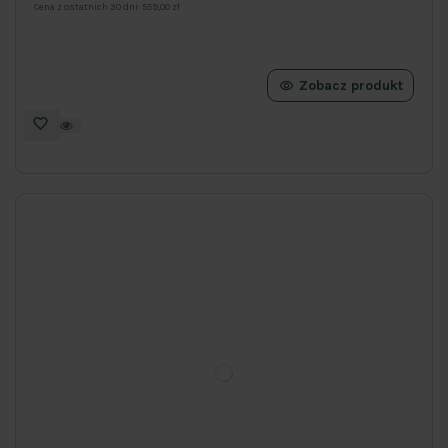
Cena z ostatnich 30 dni:
559,00 zł
Zobacz produkt