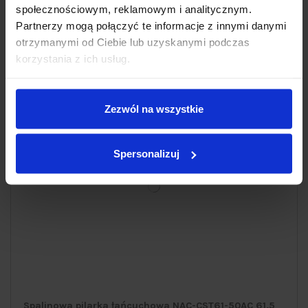
społecznościowym, reklamowym i analitycznym.
Partnerzy mogą połączyć te informacje z innymi danymi
otrzymanymi od Ciebie lub uzyskanymi podczas
korzystania z ich usług.
Zezwól na wszystkie
Spersonalizuj
Spalinowa pilarka łańcuchowa NAC-CST61-50AC 61,5