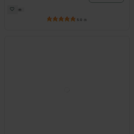
5.0
(1)