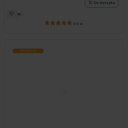
Do koszyka
5.0
(4)
PROMOCJA