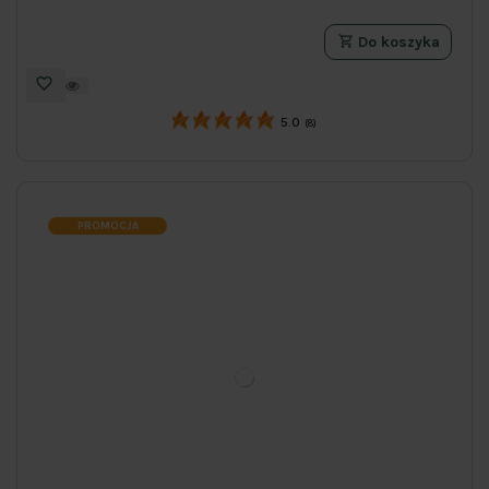
Do koszyka
5.0
(8)
PROMOCJA