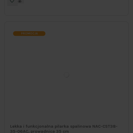
PROMOCJA
Lekka i funkcjonalna pilarka spalinowa NAC-CST38-
35-06AC, prowadnica 35 cm