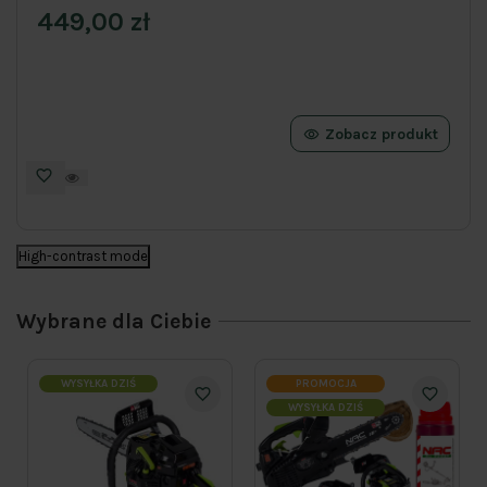
449,00 zł
Zobacz produkt
High-contrast mode
Wybrane dla Ciebie
WYSYŁKA DZIŚ
PROMOCJA
WYSYŁKA DZIŚ