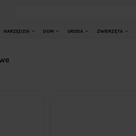
NARZĘDZIA
DOM
URODA
ZWIERZĘTA
we