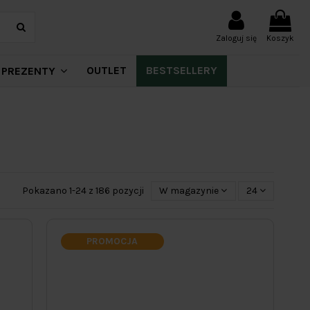
Zaloguj się
Koszyk
OUTLET
BESTSELLERY
PREZENTY
Pokazano 1-24 z 186 pozycji
W magazynie
24
PROMOCJA