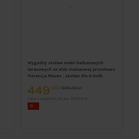
a
Wygodny zestaw mebli balkonowych
tarasowych ze stali malowanej proszkowo
Florencja Meven , zestaw dla 4 osób
449
00zł
599,00 zł
Cena z ostatnich 30 dni:
599,00 zł