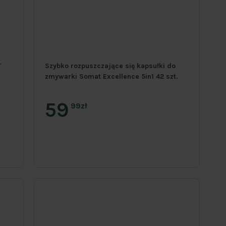
T
Szybko rozpuszczające się kapsułki do
zmywarki Somat Excellence 5in1 42 szt.
59
99zł