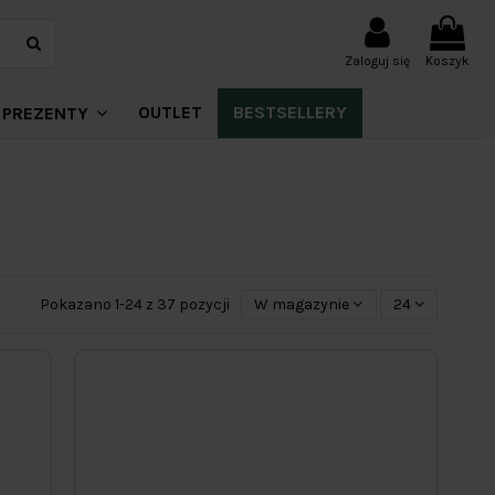
Zaloguj się
Koszyk
OUTLET
BESTSELLERY
PREZENTY
Pokazano 1-24 z 37 pozycji
W magazynie
24