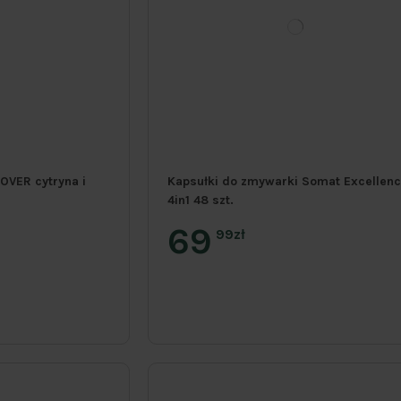
OVER cytryna i
Kapsułki do zmywarki Somat Excellen
4in1 48 szt.
69
99zł