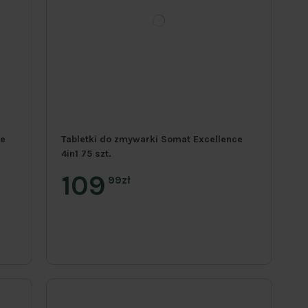
ce
Tabletki do zmywarki Somat Excellence
4in1 75 szt.
109
99zł