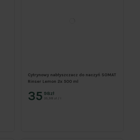
Cytrynowy nabłyszczacz do naczyń SOMAT
Rinser Lemon 2x 500 ml
35
98zł
35,98 zł / l