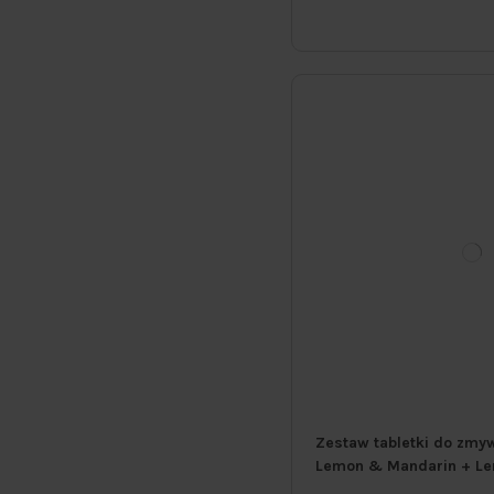
Zestaw tabletki do zmy
Lemon & Mandarin + L