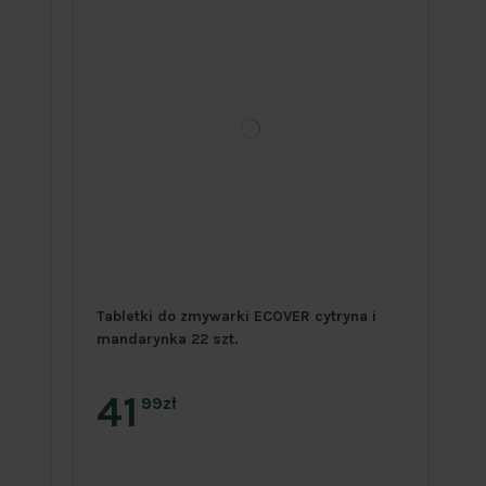
Tabletki do zmywarki ECOVER cytryna i
mandarynka 22 szt.
41
99zł