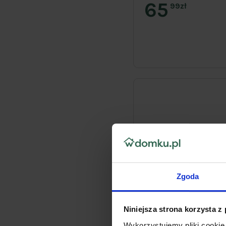
65
99zł
Zgoda
Niniejsza strona korzysta z
Wykorzystujemy pliki cookie 