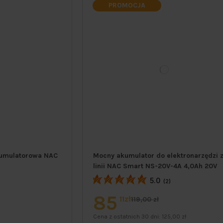
PROMOCJA
kumulatorowa NAC
Mocny akumulator do elektronarzędzi 
linii NAC Smart NS-20V-4A 4,0Ah 20V
5.0
(2)
85
11zł
119,00 zł
Cena z ostatnich 30 dni:
125,00 zł