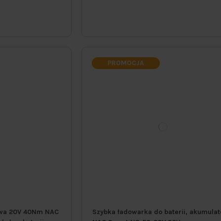
PROMOCJA
owa 20V 40Nm NAC
Szybka ładowarka do baterii, akumulat