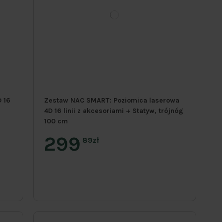
 16
Zestaw NAC SMART: Poziomica laserowa
4D 16 linii z akcesoriami + Statyw, trójnóg
100 cm
299
89zł