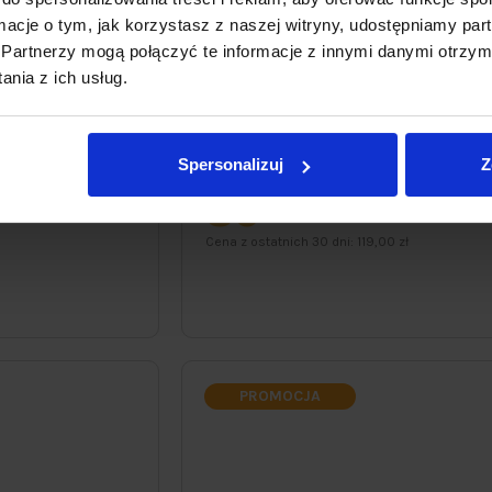
ormacje o tym, jak korzystasz z naszej witryny, udostępniamy p
Partnerzy mogą połączyć te informacje z innymi danymi otrzym
nia z ich usług.
fierka kątowa w
Akumulatorowa zakrętarka udarowa
 NS-SET2-20V
180Nm NAC SMART NS-ID-20V-B, Body
baterii
Spersonalizuj
Z
89
99zł
119,00 zł
Cena z ostatnich 30 dni:
119,00 zł
PROMOCJA