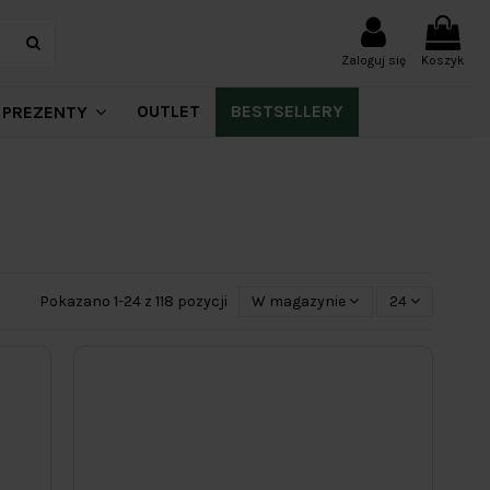
Zaloguj się
Koszyk
OUTLET
BESTSELLERY
PREZENTY
Pokazano 1-24 z 118 pozycji
W magazynie
24