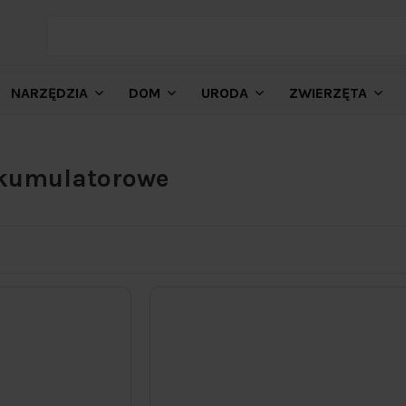
NARZĘDZIA
DOM
URODA
ZWIERZĘTA
akumulatorowe