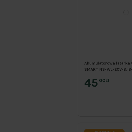
Akumulatorowa latarka
SMART NS-WL-20V-B, Bod
45
00zł