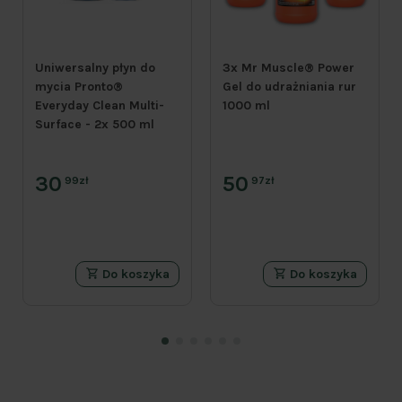
Uniwersalny płyn do
3x Mr Muscle® Power
mycia Pronto®
Gel do udrażniania rur
Everyday Clean Multi-
1000 ml
Surface - 2x 500 ml
30
50
99zł
97zł
Do koszyka
Do koszyka