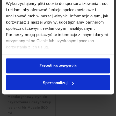
Wykorzystujemy pliki cookie do spersonalizowania treści
Do koszyka
Do koszyka
i reklam, aby oferować funkcje społecznościowe i
analizować ruch w naszej witrynie. Informacje o tym, jak
korzystasz z naszej witryny, udostępniamy partnerom
społecznościowym, reklamowym i analitycznym.
Partnerzy mogą połączyć te informacje z innymi danymi
otrzymanymi od Ciebie lub uzyskanymi podczas
korzystania z ich usług.
Zezwól na wszystkie
Spersonalizuj
OBECNIE BRAK NA STANIE
Mandarynkowy płyn do
czyszczenia i dezynfekcji
łazienki Mr Muscle 500
ml