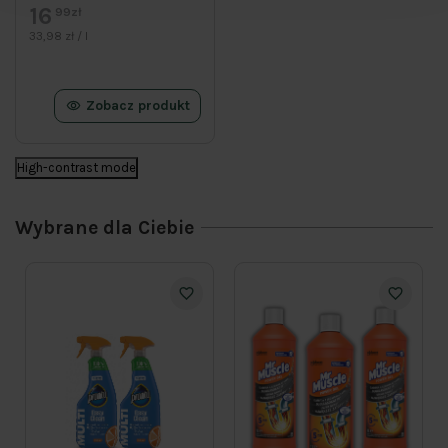
16
99zł
33,98 zł / l
Zobacz produkt
High-contrast mode
Wybrane dla Ciebie