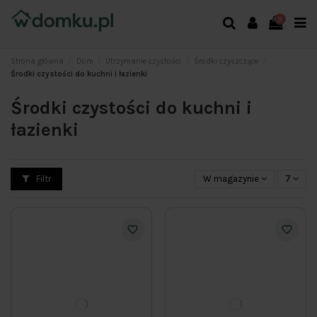
0
Strona główna
Dom
Utrzymanie czystości
Środki czyszczące
Środki czystości do kuchni i łazienki
Środki czystości do kuchni i
łazienki
Filtr
W magazynie
7