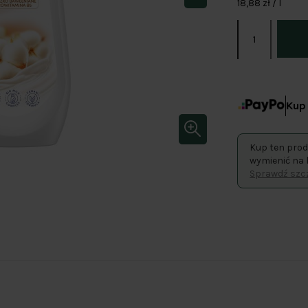
18,88 zł / l
Kup 
Kup ten prod
wymienić na 
Sprawdź szcz