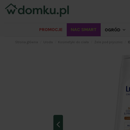
PROMOCJE
NAC SMART
OGRÓD
Strona główna
Uroda
Kosmetyki do ciała
Żele pod prysznic
C