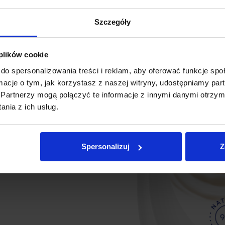
Szczegóły
 plików cookie
do spersonalizowania treści i reklam, aby oferować funkcje sp
ormacje o tym, jak korzystasz z naszej witryny, udostępniamy p
Partnerzy mogą połączyć te informacje z innymi danymi otrzym
nia z ich usług.
Spersonalizuj
Z