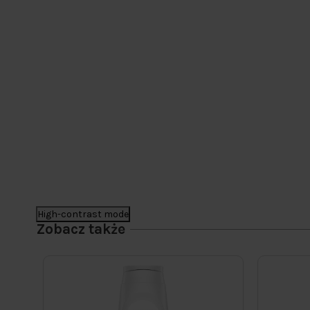
High-contrast mode
Zobacz także