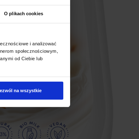
O plikach cookies
ołecznościowe i analizować
artnerom społecznościowym,
anymi od Ciebie lub
ezwól na wszystkie