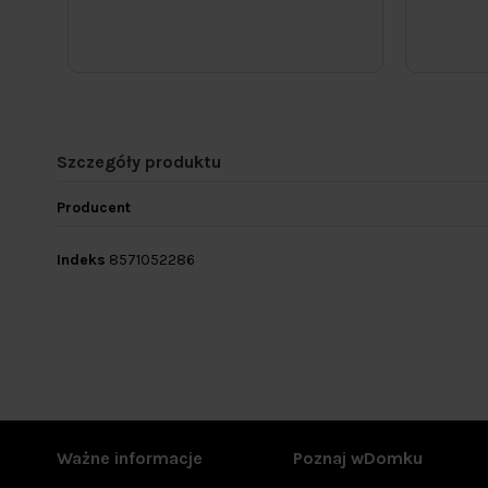
Szczegóły produktu
Producent
Indeks
8571052286
Ważne informacje
Poznaj wDomku