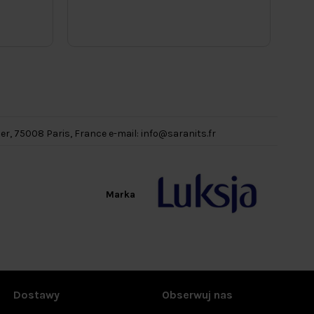
her, 75008 Paris, France e-mail:
info@saranits.fr
Marka
Dostawy
Obserwuj nas