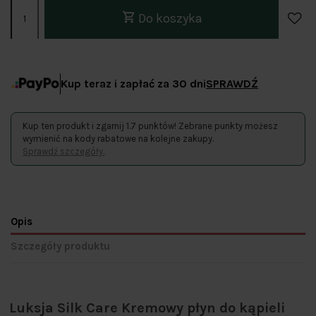
Do koszyka
Kup teraz i zapłać za 30 dni
SPRAWDŹ
Kup ten produkt i zgarnij 1.7 punktów! Zebrane punkty możesz
wymienić na kody rabatowe na kolejne zakupy.
Sprawdź szczegóły.
Opis
Szczegóły produktu
Luksja Silk Care Kremowy płyn do kąpieli