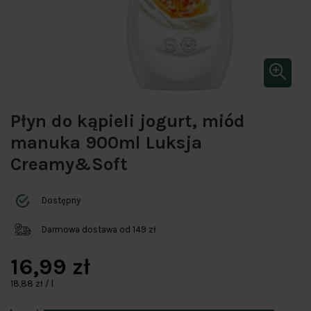
Płyn do kąpieli jogurt, miód
manuka 900ml Luksja
Creamy&Soft
Dostępny
Darmowa dostawa od 149 zł
16,99 zł
18,88 zł / l