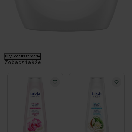
High-contrast mode
Zobacz także