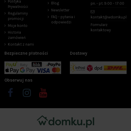
Polityka
Blog
pn. - pt. 9:00 - 17:00
Prywatności
Newsletter
Regulaminy
FAQ - pytania i
kontakt@wdomku.pl
promocji
odpowiedzi
Formularz
Moje konto
kontaktowy
Historia
zamówień
Kontakt z nami
Bezpieczne płatności
Dostawy
Obserwuj nas