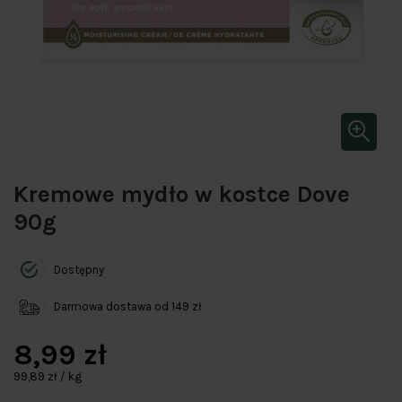
Kremowe mydło w kostce Dove
90g
Dostępny
Darmowa dostawa od 149 zł
8,99 zł
99,89 zł / kg