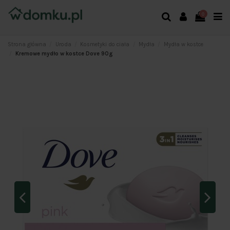
0
Strona główna
Uroda
Kosmetyki do ciała
Mydła
Mydła w kostce
Kremowe mydło w kostce Dove 90g