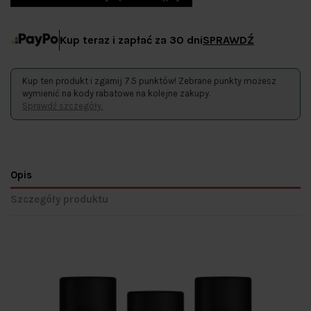
Kup teraz i zapłać za 30 dni
SPRAWDŹ
Kup ten produkt i zgarnij 7.5 punktów! Zebrane punkty możesz
wymienić na kody rabatowe na kolejne zakupy.
Sprawdź szczegóły.
Opis
Szczegóły produktu