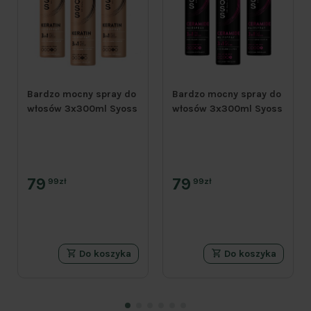
Bardzo mocny spray do
Bardzo mocny spray do
włosów 3x300ml Syoss
włosów 3x300ml Syoss
79
79
99zł
99zł
Do koszyka
Do koszyka