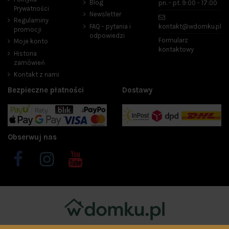
Blog
pn. - pt. 9:00 - 17:00
Prywatności
Newsletter
Regulaminy
FAQ - pytania i
kontakt@wdomku.pl
promocji
odpowiedzi
Formularz
Moje konto
kontaktowy
Historia
zamówień
Kontakt z nami
Bezpieczne płatności
Dostawy
Obserwuj nas