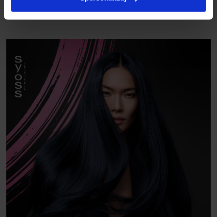
jednocześnie zachowując jego miękkość i elastyczność.