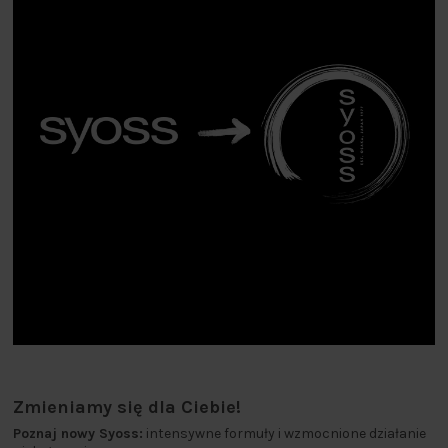
Zmieniamy się dla Ciebie!
Poznaj nowy Syoss:
intensywne formuły i wzmocnione działanie