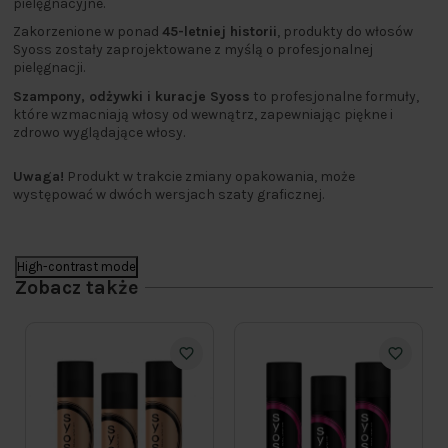
pielęgnacyjne.
Zakorzenione w ponad
45-letniej historii
, produkty do włosów
Syoss zostały zaprojektowane z myślą o profesjonalnej
pielęgnacji.
Szampony, odżywki i kuracje Syoss
to profesjonalne formuły,
które wzmacniają włosy od wewnątrz, zapewniając piękne i
zdrowo wyglądające włosy.
Uwaga!
Produkt w trakcie zmiany opakowania, może
występować w dwóch wersjach szaty graficznej.
High-contrast mode
Zobacz także