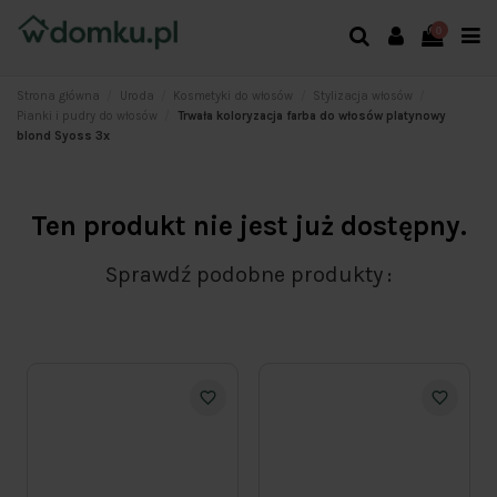
0
Strona główna
Uroda
Kosmetyki do włosów
Stylizacja włosów
Pianki i pudry do włosów
Trwała koloryzacja farba do włosów platynowy
blond Syoss 3x
Ten produkt nie jest już dostępny.
Sprawdź podobne produkty