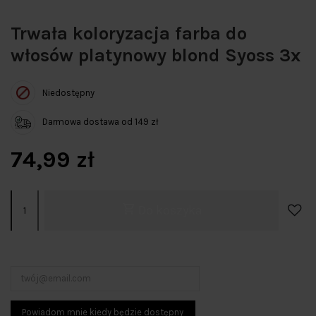
Trwała koloryzacja farba do
włosów platynowy blond Syoss 3x
Niedostępny
Darmowa dostawa od 149 zł
74,99 zł
Do koszyka