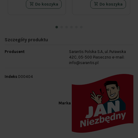
Do koszyka
Do koszyka
Szczegóły produktu
Producent
Sarantis Polska S.A., ul. Puławska
42C, 05-500 Piaseczno e-mail:
info@sarantis.pl
Indeks
D00404
Marka