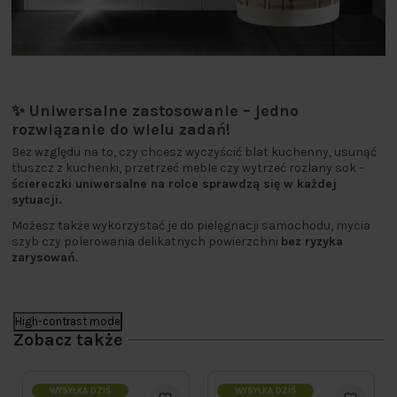
✨ Uniwersalne zastosowanie – jedno
rozwiązanie do wielu zadań!
Bez względu na to, czy chcesz wyczyścić blat kuchenny, usunąć
tłuszcz z kuchenki, przetrzeć meble czy wytrzeć rozlany sok –
ściereczki uniwersalne na rolce sprawdzą się w każdej
sytuacji.
Możesz także wykorzystać je do pielęgnacji samochodu, mycia
szyb czy polerowania delikatnych powierzchni
bez ryzyka
zarysowań
.
High-contrast mode
Zobacz także
WYSYŁKA DZIŚ
WYSYŁKA DZIŚ