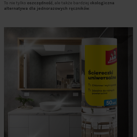
To nie tylko
oszczędność
, ale także bardziej e
kologiczna
alternatywa
dla jednorazowych ręczników
.