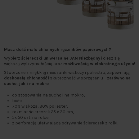
Masz dość mało chłonnych ręczników papierowych?
Wybierz
ściereczki uniwersalne JAN Niezbędny
i ciesz się
większą wytrzymałością oraz
możliwością wielokrotnego użycia
!
Stworzone z miękkiej mieszanki wiskozy i poliestru, zapewniają
doskonałą chłonność
i skuteczność w sprzątaniu –
zarówno na
sucho, jak i na mokro
.
do stosowania na sucho i na mokro,
białe
70% wiskoza, 30% poliester,
rozmiar ściereczek 25 x 30 cm,
5x 50 szt. na rolce,
z perforacją ułatwiającą odrywanie ściereczek z rolki.