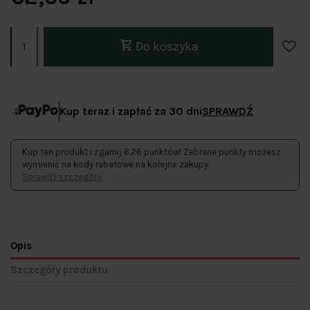
Do koszyka
Kup teraz i zapłać za 30 dni
SPRAWDŹ
Kup ten produkt i zgarnij 6.26 punktów! Zebrane punkty możesz
wymienić na kody rabatowe na kolejne zakupy.
Sprawdź szczegóły.
Opis
Szczegóły produktu