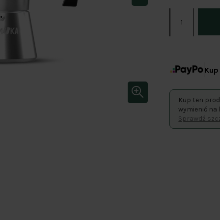
Kup 
Kup ten prod
wymienić na 
Sprawdź szcz