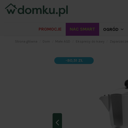
PROMOCJE
NAC SMART
OGRÓD
Strona główna
Dom
Małe AGD
Ekspresy do kawy
Zaparzacze 
-80,51 ZŁ