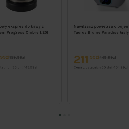
owy ekspres do kawy z
Nawilżacz powietrza o pojem
em Progress Ombre 1,25l
Taurus Brume Paradise biały
211
99zł
99zł
159.99zł
449.99zł
tatnich 30 dni:
143.99zł
Cena z ostatnich 30 dni:
404.99zł