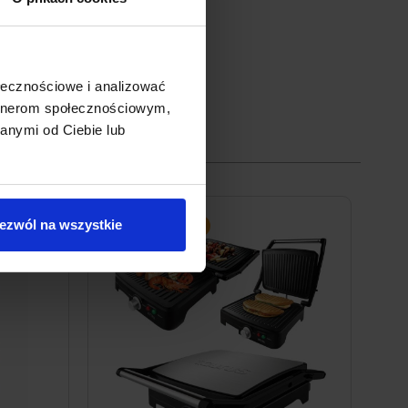
ołecznościowe i analizować
artnerom społecznościowym,
anymi od Ciebie lub
ezwól na wszystkie
PROMOCJA