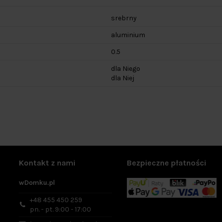
srebrny
aluminium
0.5
dla Niego
dla Niej
Kontakt z nami
Bezpieczne płatności
wDomku.pl
+48 455 450 259
pn. - pt. 9:00 - 17:00