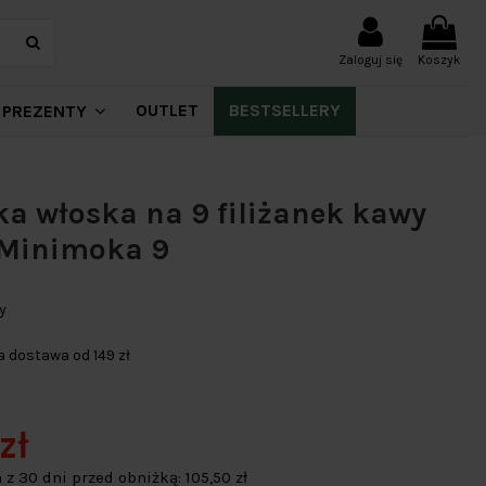
Zaloguj się
Koszyk
OUTLET
BESTSELLERY
PREZENTY
a włoska na 9 filiżanek kawy
 Minimoka 9
y
dostawa od 149 zł
zł
 z 30 dni przed obniżką:
105,50 zł