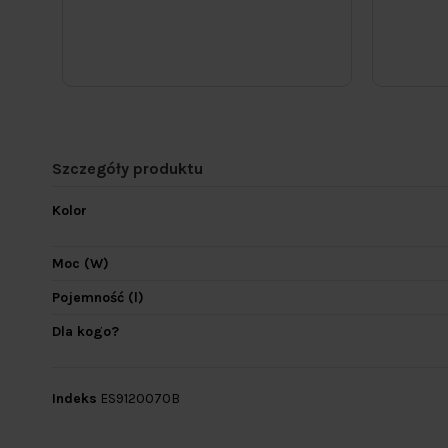
Szczegóły produktu
Kolor
Moc (W)
Pojemność (l)
Dla kogo?
Indeks
ES9120070B