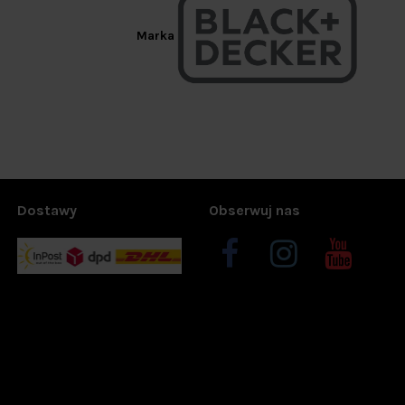
Marka
Dostawy
Obserwuj nas