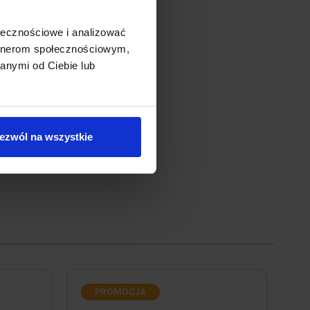
ołecznościowe i analizować
artnerom społecznościowym,
anymi od Ciebie lub
ezwól na wszystkie
PROMOCJA