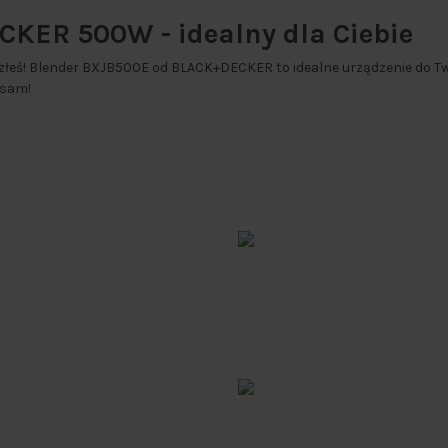
CKER 500W - idealny dla Ciebie
łeś! Blender BXJB500E od BLACK+DECKER to idealne urządzenie do Tw
 sam!