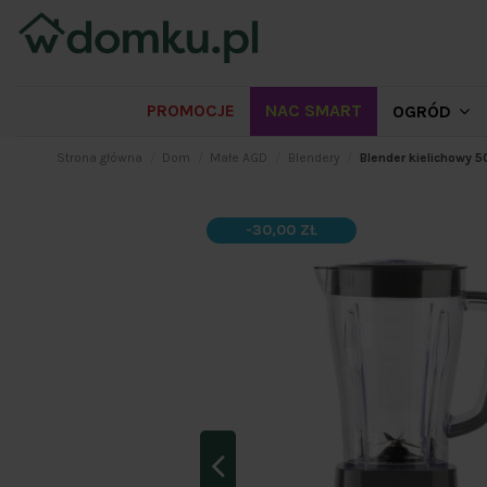
PROMOCJE
NAC SMART
OGRÓD
Strona główna
Dom
Małe AGD
Blendery
Blender kielichowy
-30,00 ZŁ