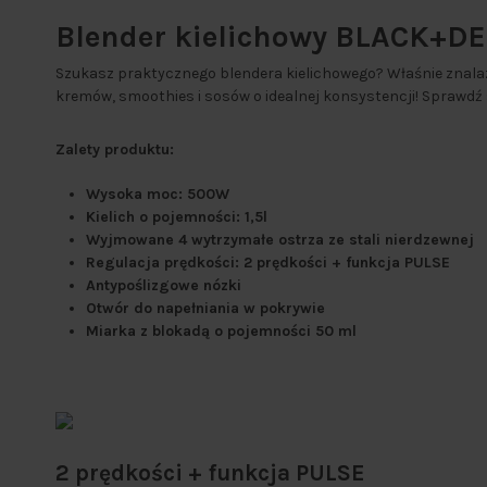
Blender kielichowy BLACK+DE
Szukasz praktycznego blendera kielichowego? Właśnie znalaz
kremów, smoothies i sosów o idealnej konsystencji! Sprawdź
Zalety produktu:
Wysoka moc: 500W
Kielich o pojemności: 1,5l
Wyjmowane 4 wytrzymałe ostrza ze stali nierdzewnej
Regulacja prędkości: 2 prędkości + funkcja PULSE
Antypoślizgowe nózki
Otwór do napełniania w pokrywie
Miarka z blokadą o pojemności 50 ml
2 prędkości + funkcja PULSE