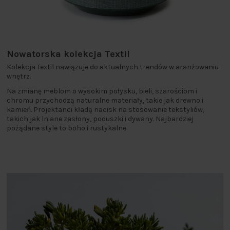
Nowatorska kolekcja Textil
Kolekcja Textil nawiązuje do aktualnych trendów w aranżowaniu
wnętrz.
Na zmianę meblom o wysokim połysku, bieli, szarościom i
chromu przychodzą naturalne materiały, takie jak drewno i
kamień. Projektanci kładą nacisk na stosowanie tekstyliów,
takich jak lniane zasłony, poduszki i dywany. Najbardziej
pożądane style to boho i rustykalne.