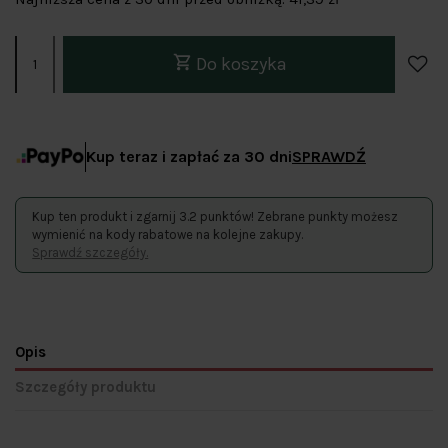
Do koszyka
Kup teraz i zapłać za 30 dni
SPRAWDŹ
Kup ten produkt i zgarnij 3.2 punktów! Zebrane punkty możesz
wymienić na kody rabatowe na kolejne zakupy.
Sprawdź szczegóły.
Opis
Szczegóły produktu