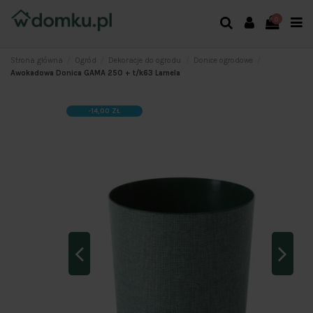
0
Strona główna
Ogród
Dekoracje do ogrodu
Donice ogrodowe
Awokadowa Donica GAMA 250 + t/k63 Lamela
-14,00 ZŁ