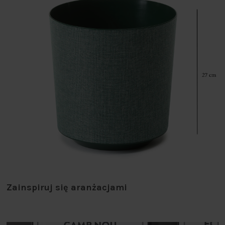
Zainspiruj się aranżacjami