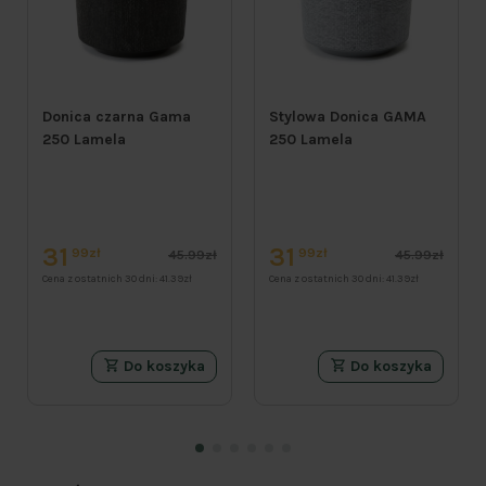
Donica czarna Gama
Stylowa Donica GAMA
250 Lamela
250 Lamela
31
31
99zł
99zł
45.99zł
45.99zł
Cena z ostatnich 30 dni:
41.39zł
Cena z ostatnich 30 dni:
41.39zł
Do koszyka
Do koszyka