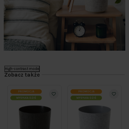
High-contrast mode
Zobacz także
PROMOCJA
PROMOCJA
WYSYŁKA DZIŚ
WYSYŁKA DZIŚ