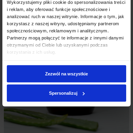
Wykorzystujemy pliki cookie do spersonalizowania treści
i reklam, aby oferować funkcje społecznościowe i
analizować ruch w naszej witrynie. Informacje o tym, jak
korzystasz z naszej witryny, udostępniamy partnerom
społecznościowym, reklamowym i analitycznym.
Partnerzy mogą połączyć te informacje z innymi danymi
otrzymanymi od Ciebie lub uzyskanymi podczas
korzystania z ich usług.
Zezwól na wszystkie
Spersonalizuj