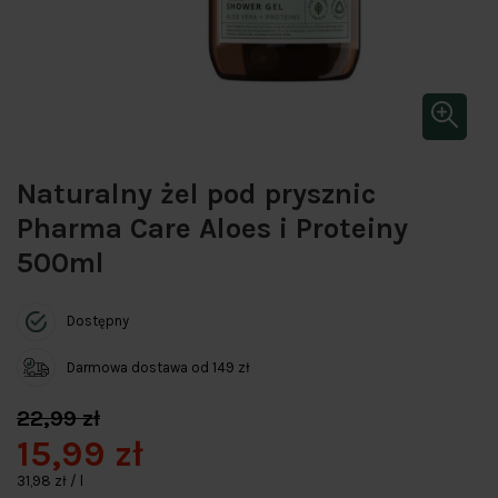
Naturalny żel pod prysznic
Pharma Care Aloes i Proteiny
500ml
Dostępny
Darmowa dostawa od 149 zł
22,99 zł
15,99 zł
31,98 zł / l