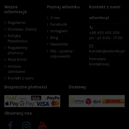
Ważne
Poznaj wDomku
Kontakt z nami
informacje
O nas
wDomku.pl
Regulamin
Facebook
Dostawa i Zwroty
Instagram
+48 455 450 259
Polityka
Blog
pn. - pt. 9:00 - 17:00
Prywatności
Newsletter
Regulaminy
FAQ - pytania i
kontakt@wdomku.pl
promocji
odpowiedzi
Formularz
Moje konto
kontaktowy
Historia
zamówień
Kontakt z nami
Bezpieczne płatności
Dostawy
Obserwuj nas