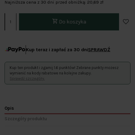
Najniższa cena z 30 dni przed obniżką:
20,69 zł
Do koszyka
Kup teraz i zapłać za 30 dni
SPRAWDŹ
Kup ten produkt i zgarnij 1.6 punktów! Zebrane punkty możesz
wymienić na kody rabatowe na kolejne zakupy.
Sprawdź szczegóły.
Opis
Szczegóły produktu