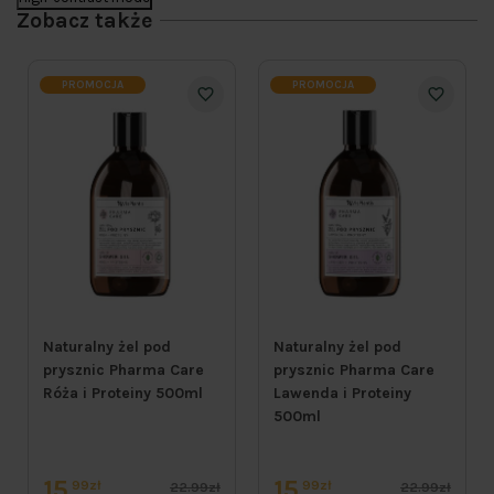
Zobacz także
PROMOCJA
PROMOCJA
Naturalny żel pod
Naturalny żel pod
prysznic Pharma Care
prysznic Pharma Care
Róża i Proteiny 500ml
Lawenda i Proteiny
500ml
15
15
99zł
99zł
22.99zł
22.99zł