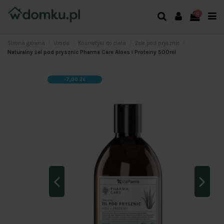
0
Strona główna
Uroda
Kosmetyki do ciała
Żele pod prysznic
Naturalny żel pod prysznic Pharma Care Aloes i Proteiny 500ml
-7,00 ZŁ