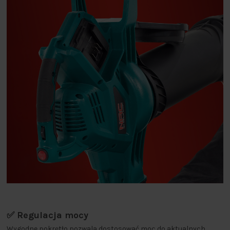
✅ Regulacja mocy
Wygodne pokrętło pozwala dostosować moc do aktualnych