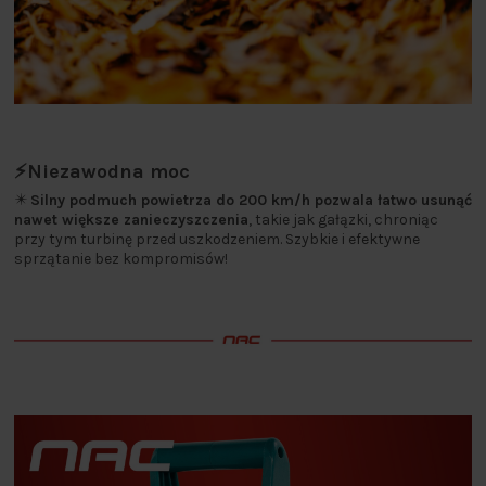
⚡Niezawodna moc
✴️
Silny podmuch powietrza do 200 km/h pozwala łatwo usunąć
nawet większe zanieczyszczenia
, takie jak gałązki, chroniąc
przy tym turbinę przed uszkodzeniem. Szybkie i efektywne
sprzątanie bez kompromisów!