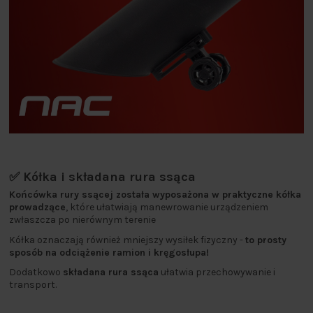
✅ Kółka i składana rura ssąca
Końcówka rury ssącej została wyposażona w praktyczne kółka
prowadzące
, które ułatwiają manewrowanie urządzeniem
zwłaszcza po nierównym terenie
Kółka oznaczają również mniejszy wysiłek fizyczny -
to prosty
sposób na odciążenie ramion i kręgosłupa!
Dodatkowo
składana rura ssąca
ułatwia przechowywanie i
transport.