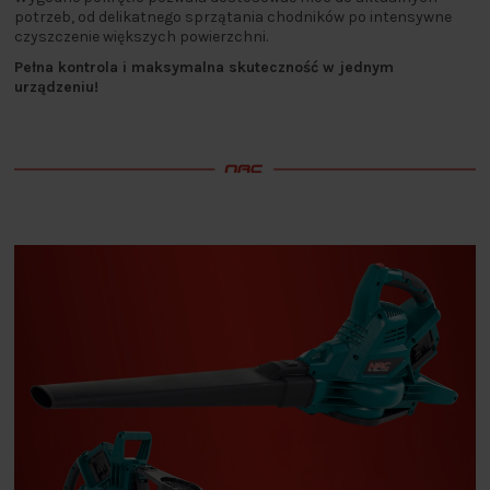
potrzeb, od delikatnego sprzątania chodników po intensywne
czyszczenie większych powierzchni.
Pełna kontrola i maksymalna skuteczność w jednym
urządzeniu!