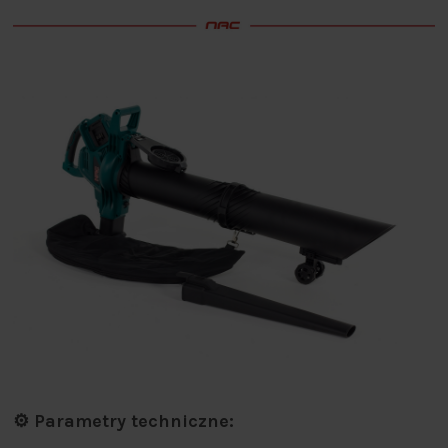
⚙️ Parametry techniczne: