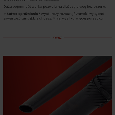
Duża pojemność worka pozwala na dłuższą pracę bez przerw.
✨
Łatwe opróżnianie?
Wystarczy rozsunąć zamek i wysypać
zawartość tam, gdzie chcesz. Mniej wysiłku, więcej porządku!