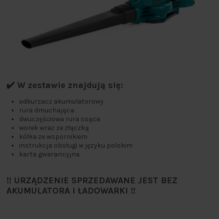
✔️ W zestawie znajdują się:
odkurzacz akumulatorowy
rura dmuchająca
dwuczęściowa rura ssąca
worek wraz ze złączką
kółka ze wspornikiem
instrukcja obsługi w języku polskim
karta gwarancyjna
‼️ URZĄDZENIE SPRZEDAWANE JEST BEZ
AKUMULATORA I ŁADOWARKI ‼️