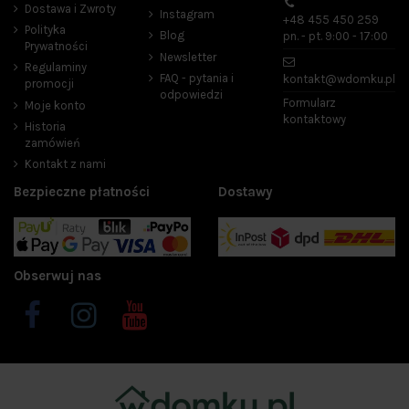
Dostawa i Zwroty
Instagram
+48 455 450 259
Polityka
Blog
pn. - pt. 9:00 - 17:00
Prywatności
Newsletter
Regulaminy
FAQ - pytania i
kontakt@wdomku.pl
promocji
odpowiedzi
Formularz
Moje konto
kontaktowy
Historia
zamówień
Kontakt z nami
Bezpieczne płatności
Dostawy
Obserwuj nas