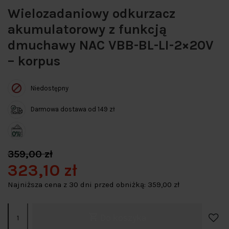
Wielozadaniowy odkurzacz
akumulatorowy z funkcją
dmuchawy NAC VBB-BL-LI-2×20V
– korpus
Niedostępny
Darmowa dostawa od 149 zł
359,00 zł
323,10 zł
Najniższa cena z 30 dni przed obniżką:
359,00 zł
Do koszyka