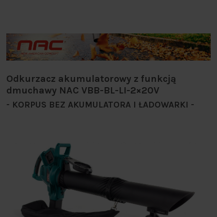
Odkurzacz akumulatorowy z funkcją
dmuchawy NAC VBB-BL-LI-2×20V
- KORPUS BEZ AKUMULATORA I ŁADOWARKI -