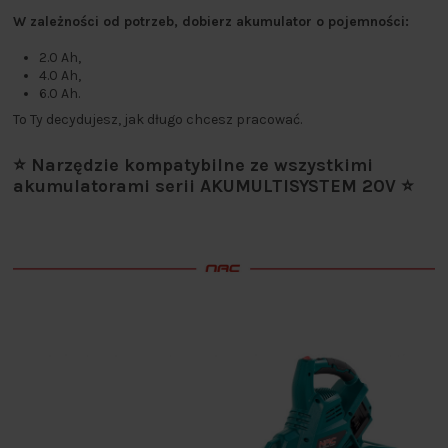
W zależności od potrzeb, dobierz akumulator o pojemności:
2.0 Ah,
4.0 Ah,
6.0 Ah.
To Ty decydujesz, jak długo chcesz pracować.
⭐ Narzędzie kompatybilne ze wszystkimi
akumulatorami serii AKUMULTISYSTEM 20V ⭐