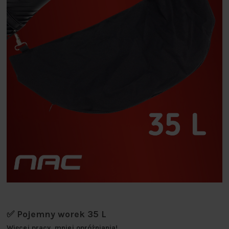
✅ Pojemny worek 35 L
Więcej pracy, mniej opróżniania!