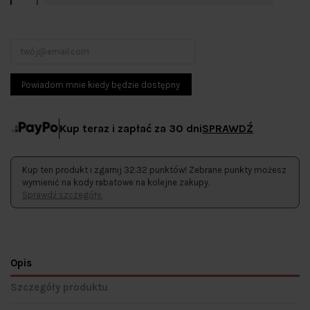
Kup teraz i zapłać za 30 dni
SPRAWDŹ
Kup ten produkt i zgarnij 32.32 punktów! Zebrane punkty możesz
wymienić na kody rabatowe na kolejne zakupy.
Sprawdź szczegóły.
Opis
Szczegóły produktu