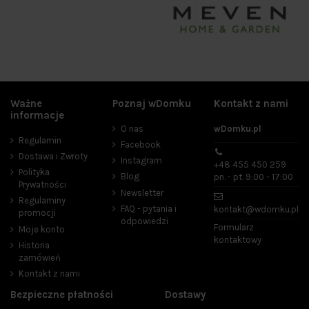
Ważne
Poznaj wDomku
Kontakt z nami
informacje
O nas
wDomku.pl
Regulamin
Facebook
Dostawa i Zwroty
Instagram
+48 455 450 259
Polityka
Blog
pn. - pt. 9:00 - 17:00
Prywatności
Newsletter
Regulaminy
FAQ - pytania i
kontakt@wdomku.pl
promocji
odpowiedzi
Formularz
Moje konto
kontaktowy
Historia
zamówień
Kontakt z nami
Bezpieczne płatności
Dostawy