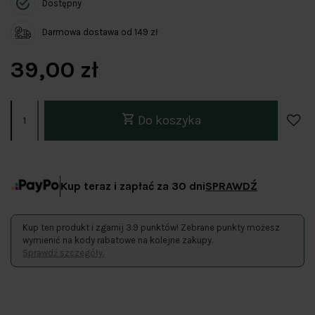
Dostępny
Darmowa dostawa od 149 zł
39,00 zł
Do koszyka
Kup teraz i zapłać za 30 dni
SPRAWDŹ
Kup ten produkt i zgarnij 3.9 punktów! Zebrane punkty możesz
wymienić na kody rabatowe na kolejne zakupy.
Sprawdź szczegóły.