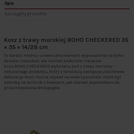
Opis
Szczegóły produktu
Kosz z trawy morskiej BOHO CHECKERED 35
× 35 × 14/28 cm
To bardzo modny i uniwersalny element wyposażenia nie tylko
domów i mieszkań, ale również balkonów i tarasów.
Kosz BOHO CHECKERED wykonany jest z trawy morskiej –
naturalnego produktu, który z łatwością zastępuje plastikowe
dekoracje. Kosz można używać na wiele sposobów; może być
osłonką na doniczki z kwiatami, jak również pojemnikiem do
przechowywania drobiazgów.