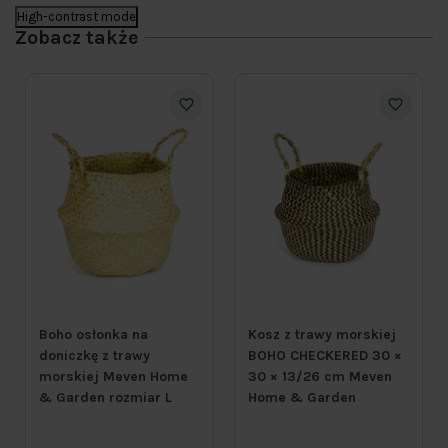
High-contrast mode
Zobacz także
Boho osłonka na
Kosz z trawy morskiej
doniczkę z trawy
BOHO CHECKERED 30 ×
morskiej Meven Home
30 × 13/26 cm Meven
& Garden rozmiar L
Home & Garden