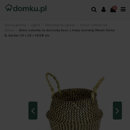
0
Strona główna
Ogród
Dekoracje do ogrodu
Kosze i osłonki na
donice
Boho osłonka na doniczkę kosz z trawy morskiej Meven Home
& Garden 35 × 35 × 14/28 cm