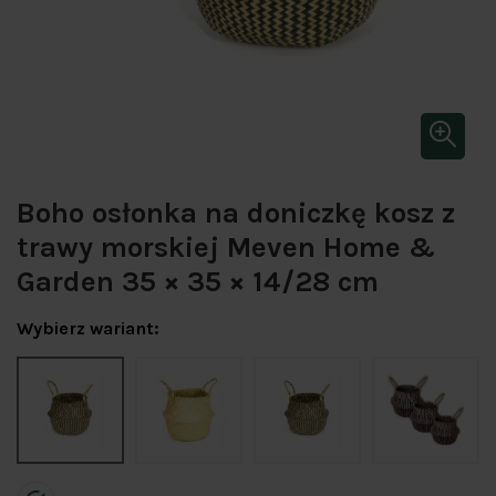
Boho osłonka na doniczkę kosz z
trawy morskiej Meven Home &
Garden 35 × 35 × 14/28 cm
Wybierz wariant: