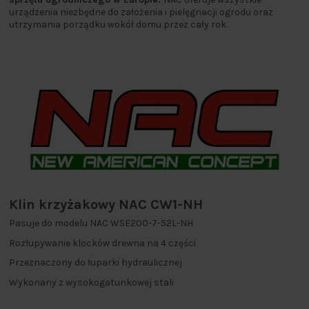
urządzenia niezbędne do założenia i pielęgnacji ogrodu oraz
utrzymania porządku wokół domu przez cały rok.
Klin krzyżakowy NAC CW1-NH
Pasuje do modelu NAC WSE200-7-52L-NH
Rozłupywanie klocków drewna na 4 części
Przeznaczony do łuparki hydraulicznej
Wykonany z wysokogatunkowej stali