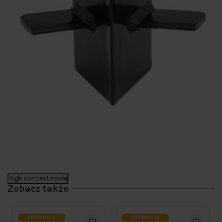
High-contrast mode
Zobacz także
PROMOCJA
PROMOCJA