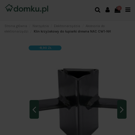
0
Strona główna
Narzędzia
Elektronarzędzia
Akcesoria do
elektronarzędzi
Klin krzyżakowy do łupiarki drewna NAC CW1-NH
-8,90 ZŁ