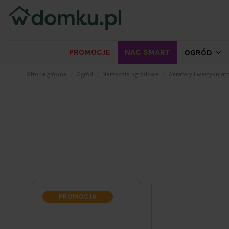
PROMOCJE
NAC SMART
OGRÓD
Strona główna
Ogród
Narzędzia ogrodowe
Aeratory i wertykulat
PROMOCJA