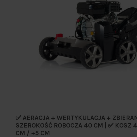
✅ AERACJA + WERTYKULACJA + ZBIERANI
SZEROKOŚĆ ROBOCZA 40 CM | ✅ KOSZ 45
CM / +5 CM