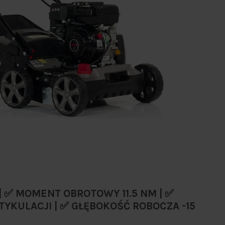
| ✅ MOMENT OBROTOWY 11.5 NM | ✅
TYKULACJI | ✅ GŁĘBOKOŚĆ ROBOCZA -15