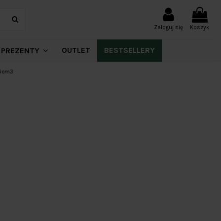
Zaloguj się
Koszyk
OUTLET
BESTSELLERY
PREZENTY
96cm3