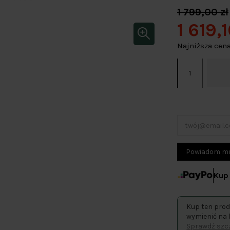
1 799,00 zł
1 619,1
Najniższa cena
Kup 
Kup ten prod
wymienić na 
Sprawdź szcz