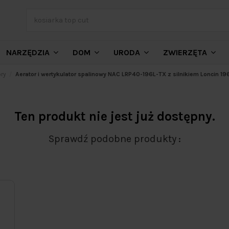
NARZĘDZIA
DOM
URODA
ZWIERZĘTA
ory
Aerator i wertykulator spalinowy NAC LRP40-196L-TX z silnikiem Loncin 1
Ten produkt nie jest już dostępny.
Sprawdź podobne produkty