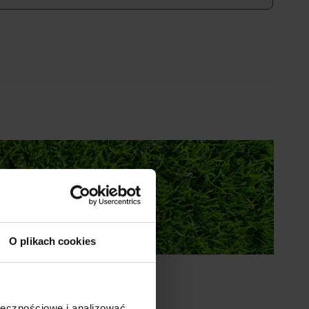
O plikach cookies
M LONCIN
ołecznościowe i analizować