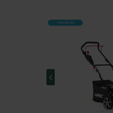
-179,90 ZŁ