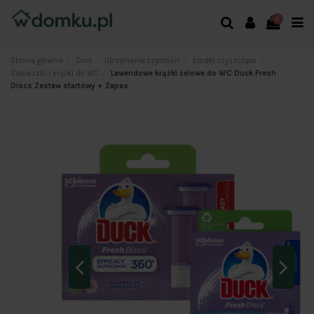
0
Strona główna
Dom
Utrzymanie czystości
Środki czyszczące
Zawieszki i krążki do WC
Lawendowe krążki żelowe do WC Duck Fresh
Discs Zestaw startowy + Zapas