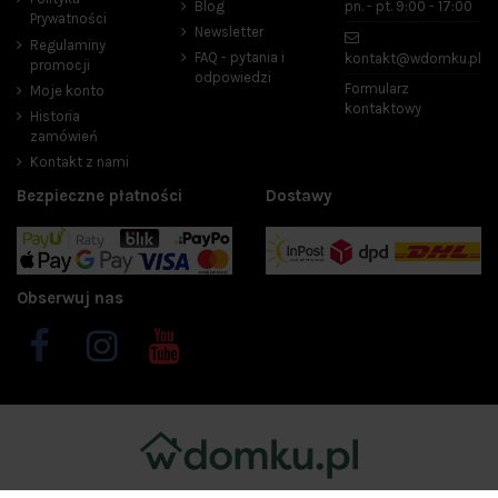
Blog
pn. - pt. 9:00 - 17:00
Prywatności
Newsletter
Regulaminy
FAQ - pytania i
kontakt@wdomku.pl
promocji
odpowiedzi
Formularz
Moje konto
kontaktowy
Historia
zamówień
Kontakt z nami
Bezpieczne płatności
Dostawy
Obserwuj nas