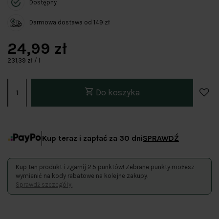
Dostępny
Darmowa dostawa od 149 zł
24,99 zł
231,39 zł / l
Do koszyka
Kup teraz i zapłać za 30 dni
SPRAWDŹ
Kup ten produkt i zgarnij 2.5 punktów! Zebrane punkty możesz
wymienić na kody rabatowe na kolejne zakupy.
Sprawdź szczegóły.