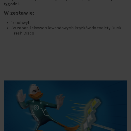
tygodni.
W zestawie:
1x uchwyt
3x zapas żelowych lawendowych krążków do toalety Duck
Fresh Discs