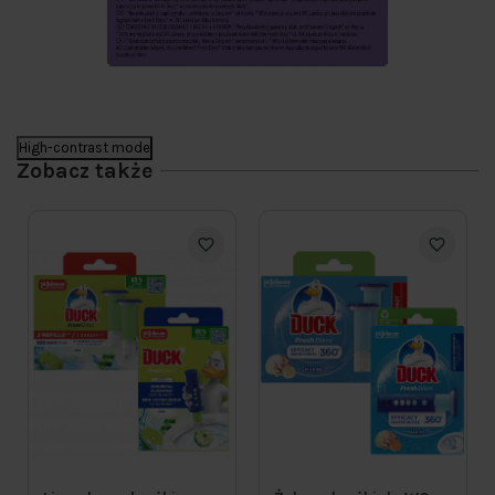
High-contrast mode
Zobacz także