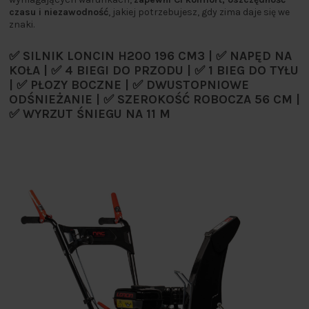
czasu i niezawodność
, jakiej potrzebujesz, gdy zima daje się we
znaki.
✅ SILNIK LONCIN H200 196 CM3 | ✅ NAPĘD NA
KOŁA | ✅ 4 BIEGI DO PRZODU | ✅ 1 BIEG DO TYŁU
| ✅ PŁOZY BOCZNE | ✅ DWUSTOPNIOWE
ODŚNIEŻANIE | ✅ SZEROKOŚĆ ROBOCZA 56 CM |
✅ WYRZUT ŚNIEGU NA 11 M