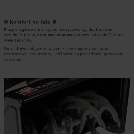
❄️ Komfort na lata ❄️
Płozy ślizgowe
chronią podłoże i pozwalają dostosować
wysokość pracy, a
stalowa obudowa
zapewnia trwałość przez
wiele sezonów.
Do zestawu dołączono wszystkie niezbędne akcesoria
montażowe i dokumenty – odśnieżarka jest od razu gotowa do
działania.