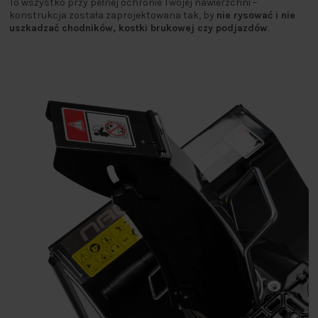
To wszystko przy pełnej ochronie Twojej nawierzchni –
konstrukcja została zaprojektowana tak, by
nie rysować i nie
uszkadzać chodników, kostki brukowej czy podjazdów
.