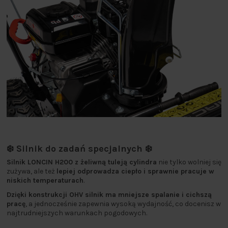
❄️ Silnik do zadań specjalnych ❄️
Silnik LONCIN H200 z żeliwną tuleją cylindra
nie tylko wolniej się
zużywa, ale też
lepiej odprowadza ciepło i sprawnie pracuje w
niskich temperaturach
.
Dzięki konstrukcji OHV silnik ma mniejsze spalanie i cichszą
pracę
, a jednocześnie zapewnia wysoką wydajność, co docenisz w
najtrudniejszych warunkach pogodowych.