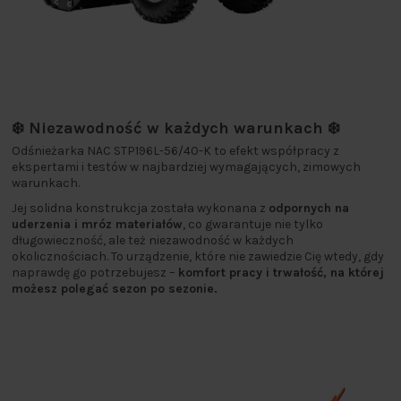
❄️ Niezawodność w każdych warunkach ❄️
Odśnieżarka NAC STP196L-56/40-K to efekt współpracy z
ekspertami i testów w najbardziej wymagających, zimowych
warunkach.
Jej solidna konstrukcja została wykonana z
odpornych na
uderzenia i mróz materiałów
, co gwarantuje nie tylko
długowieczność, ale też niezawodność w każdych
okolicznościach. To urządzenie, które nie zawiedzie Cię wtedy, gdy
naprawdę go potrzebujesz –
komfort pracy i trwałość, na której
możesz polegać sezon po sezonie.