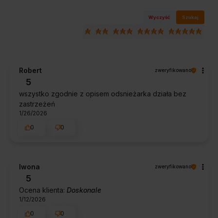
Wyczyść
Szukaj
Robert
zweryfikowano
5
wszystko zgodnie z opisem odsnieżarka działa bez
zastrzeżeń
1/26/2026
0
0
Iwona
zweryfikowano
5
Ocena klienta:
Doskonale
1/12/2026
0
0