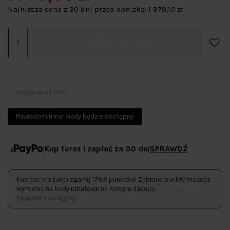
Najniższa cena z 30 dni przed obniżką:
1 979,10 zł
Do koszyka
Kup teraz i zapłać za 30 dni
SPRAWDŹ
Kup ten produkt i zgarnij 179.9 punktów! Zebrane punkty możesz
wymienić na kody rabatowe na kolejne zakupy.
Sprawdź szczegóły.