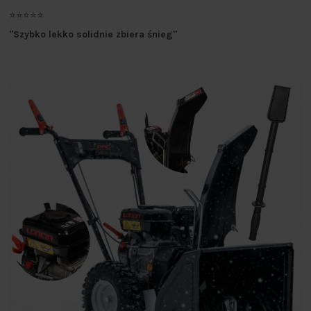
⭐⭐⭐⭐⭐
"Szybko lekko solidnie zbiera śnieg"