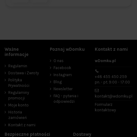
Ważne
Poznaj wDomku
Kontakt z nami
informacje
O nas
wDomku.pl
Regulamin
Facebook
Dostawa i Zwroty
Instagram
+48 455 450 259
Polityka
Blog
pn. - pt. 9:00 - 17:00
Prywatności
Newsletter
Regulaminy
FAQ - pytania i
kontakt@wdomku.pl
promocji
odpowiedzi
Formularz
Moje konto
kontaktowy
Historia
zamówień
Kontakt z nami
Bezpieczne płatności
Dostawy