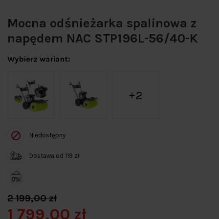
Mocna odśnieżarka spalinowa z
napędem NAC STP196L-56/40-K
Wybierz wariant:
2
Niedostępny
Dostawa od 119 zł
2 199,00 zł
1 799,00 zł