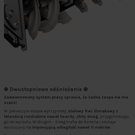
❄️ Dwustopniowe odśnieżanie ❄️
Zaawansowany system pracy sprawia, że żadna zaspa nie ma
szans!
W pierwszym etapie wytrzymały,
stalowy frez ślimakowy z
łatwością rozdrabnia nawet twardy, zbity śnieg
, przygotowując
go do wyrzutu. W drugim – śnieg trafia do komina i zostaje
wyrzucony na
imponującą odległość nawet 11 metrów
.