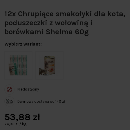
12x Chrupiące smakołyki dla kota,
poduszeczki z wołowiną i
borówkami Shelma 60g
Wybierz wariant:
Niedostępny
Darmowa dostawa od 149 zł
53,88 zł
74,83 zł / kg