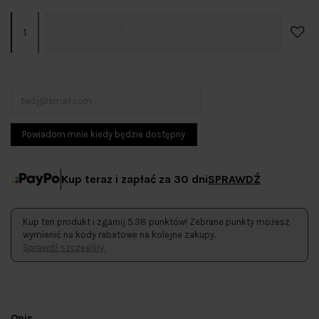
Do koszyka
Kup teraz i zapłać za 30 dni
SPRAWDŹ
Kup ten produkt i zgarnij 5.38 punktów! Zebrane punkty możesz
wymienić na kody rabatowe na kolejne zakupy.
Sprawdź szczegóły.
Opis