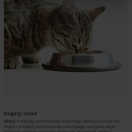
Bogaty skład
Skład
: Produkty pochodzenia roślinnego (włókno surowe 4%),
mięso i produkty pochodzenia zwierzęcego, warzywa, oleje i
tłuszcze, roślinne ekstrakty białkowe, drożdże 1%, mleko i