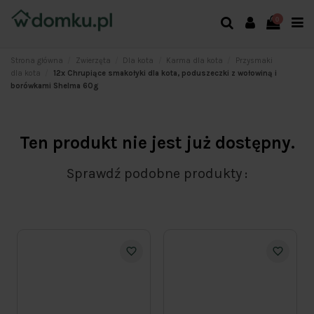
0
Strona główna
Zwierzęta
Dla kota
Karma dla kota
Przysmaki
dla kota
12x Chrupiące smakołyki dla kota, poduszeczki z wołowiną i
borówkami Shelma 60g
Ten produkt nie jest już dostępny.
Sprawdź podobne produkty