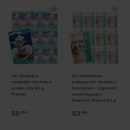
12x Chrupiące
12x Bezzbożowe
smakołyki dla kota o
poduszeczki dla kota z
smaku ryby 60 g
kurczakiem i jagodami
Prevital
wspomagające
trawienie Shelma 60 g
59
53
88zł
88zł