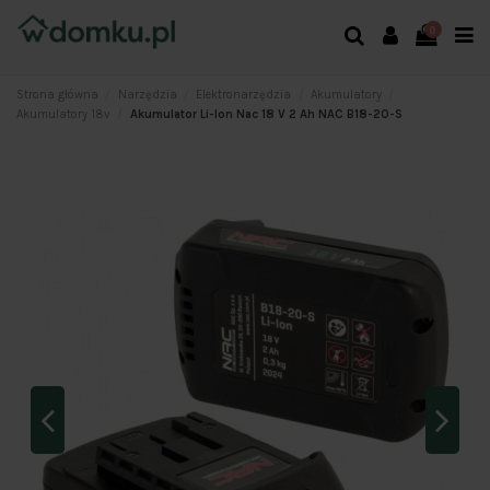
0
Strona główna
Narzędzia
Elektronarzędzia
Akumulatory
Akumulatory 18v
Akumulator Li-Ion Nac 18 V 2 Ah NAC B18-20-S