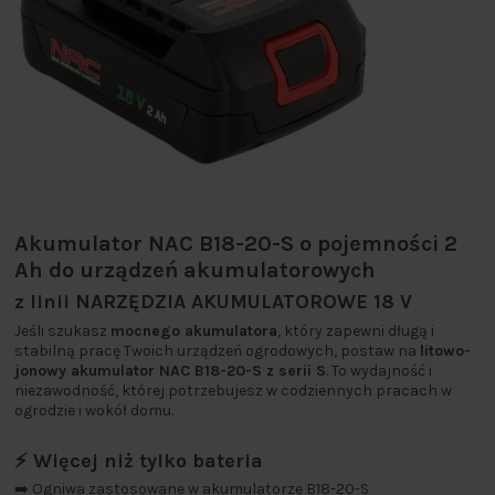
Akumulator NAC B18-20-S o pojemności 2
Ah do urządzeń akumulatorowych
z linii NARZĘDZIA AKUMULATOROWE 18 V
Jeśli szukasz
mocnego akumulatora
, który zapewni długą i
stabilną pracę Twoich urządzeń ogrodowych, postaw na
litowo-
jonowy akumulator NAC B18-20-S z serii S
. To wydajność i
niezawodność, której potrzebujesz w codziennych pracach w
ogrodzie i wokół domu.
⚡ Więcej niż tylko bateria
➡️ Ogniwa zastosowane w akumulatorze B18-20-S