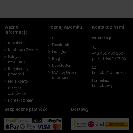
Ważne
Poznaj wDomku
Kontakt z nami
informacje
O nas
wDomku.pl
Regulamin
Facebook
Dostawa i Zwroty
Instagram
+48 455 450 259
Polityka
Blog
pn. - pt. 9:00 - 17:00
Prywatności
Newsletter
Regulaminy
FAQ - pytania i
kontakt@wdomku.pl
promocji
odpowiedzi
Formularz
Moje konto
kontaktowy
Historia
zamówień
Kontakt z nami
Bezpieczne płatności
Dostawy