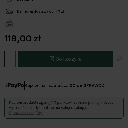
Darmowa dostawa od 149 zł
119,00 zł
Do koszyka
Kup teraz i zapłać za 30 dni
SPRAWDŹ
Kup ten produkt i zgarnij 11.9 punktów! Zebrane punkty możesz
wymienić na kody rabatowe na kolejne zakupy.
Sprawdź szczegóły.