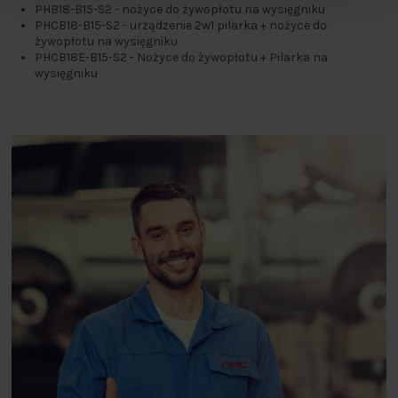
PHB18-B15-S2 - nożyce do żywopłotu na wysięgniku
PHCB18-B15-S2 - urządzenie 2w1 pilarka + nożyce do
żywopłotu na wysięgniku
PHCB18E-B15-S2 - Nożyce do żywopłotu + Pilarka na
wysięgniku