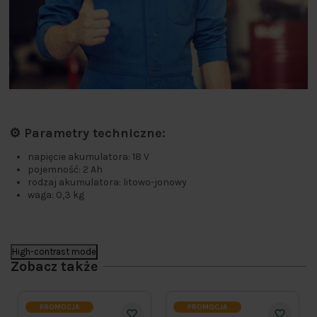
⚙️ Parametry techniczne:
napięcie akumulatora: 18 V
pojemność: 2 Ah
rodzaj akumulatora: litowo-jonowy
waga: 0,3 kg
High-contrast mode
Zobacz także
PROMOCJA
PROMOCJA