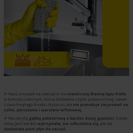
✔ Nasz zmywak na zewnątrz ma
metaliczną tkaninę typu frotte
w kolorze srebrnym, która dokładnie czyści powierzchnię, nawet
z zaschniętego brudu i tłuszczu, ale
nie powoduje zarysowań na
szkle, porcelanie i warstwie teflonowej
.
✔ Ma ukrytą
gąbkę poliestrową o bardzo dużej gęstości.
Dzięki
temu jest bardzo
wytrzymała, nie odkształca się
, ale też
doskonale pieni płyn do naczyń.