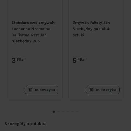
Standardowe zmywaki
Zmywak falisty Jan
kuchenne Normalne
Niezbędny pakiet 4
Delikatne 5szt Jan
sztuki
Niezbędny Duo
3
5
99zł
49zł
Do koszyka
Do koszyka
Szczegóły produktu