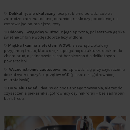
✨
Delikatny, ale skuteczny:
bez problemu poradzi sobie z
zabrudzeniami na teflonie, ceramice, szkle czy porcelanie, nie
zostawiając najmniejszej rysy.
✨
Chłonny i wygodny w użyciu:
jego sprytna, poliestrowa gąbka
świetnie chłonie wodę i dobrze leży w dłoni.
✨
Miękka tkanina z efektem WOW!:
z zewnątrz otulony
przyjemną frotte, która dzięki specjalnej strukturze doskonale
zbiera brud, a jednocześnie jest bezpieczna dla delikatnych
powierzchni.
✨
Wszechstronne zastosowanie:
sprawdzi się przy czyszczeniu
delikatnych naczyń i sprzętów AGD (piekarniki, gofrownice,
mikrofalówki).
✨
Do wielu zadań:
idealny do codziennego zmywania, ale też do
czyszczenia piekarnika, gofrownicy czy mikrofali – bez zadrapań,
bez stresu.