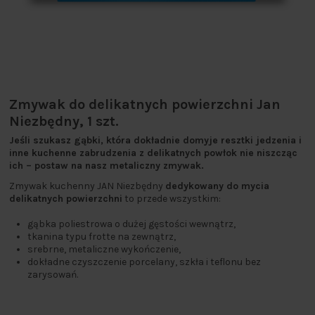
Zmywak do delikatnych powierzchni Jan
Niezbędny, 1 szt.
Jeśli szukasz gąbki, która dokładnie domyje resztki jedzenia i
inne kuchenne zabrudzenia z delikatnych powłok nie niszcząc
ich – postaw na nasz metaliczny zmywak.
Zmywak kuchenny JAN Niezbędny
dedykowany do mycia
delikatnych powierzchni
to przede wszystkim:
gąbka poliestrowa o dużej gęstości wewnątrz,
tkanina typu frotte na zewnątrz,
srebrne, metaliczne wykończenie,
dokładne czyszczenie porcelany, szkła i teflonu bez
zarysowań.