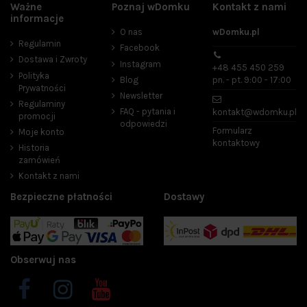
Ważne
Poznaj wDomku
Kontakt z nami
informacje
O nas
wDomku.pl
Regulamin
Facebook
Dostawa i Zwroty
Instagram
+48 455 450 259
Polityka
Blog
pn. - pt. 9:00 - 17:00
Prywatności
Newsletter
Regulaminy
FAQ - pytania i
kontakt@wdomku.pl
promocji
odpowiedzi
Formularz
Moje konto
kontaktowy
Historia
zamówień
Kontakt z nami
Bezpieczne płatności
Dostawy
Obserwuj nas