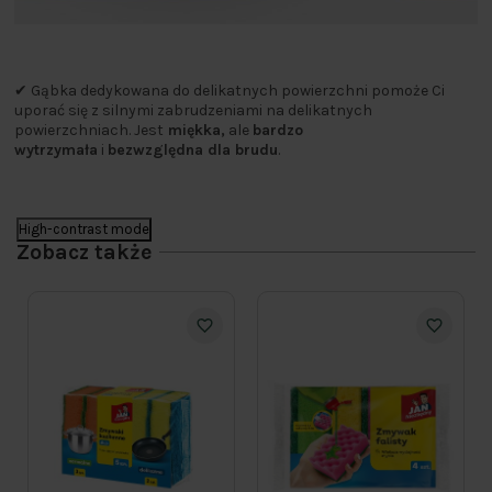
✔ Gąbka dedykowana do delikatnych powierzchni pomoże Ci
uporać się z silnymi zabrudzeniami na delikatnych
powierzchniach. Jest
miękka,
ale
bardzo
wytrzymała
i
bezwzględna dla brudu
.
High-contrast mode
Zobacz także