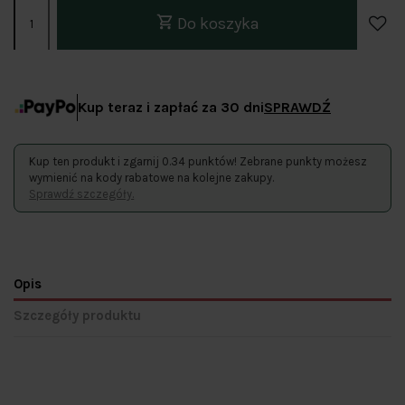
Do koszyka
Kup teraz i zapłać za 30 dni
SPRAWDŹ
Kup ten produkt i zgarnij 0.34 punktów! Zebrane punkty możesz
wymienić na kody rabatowe na kolejne zakupy.
Sprawdź szczegóły.
Opis
Szczegóły produktu