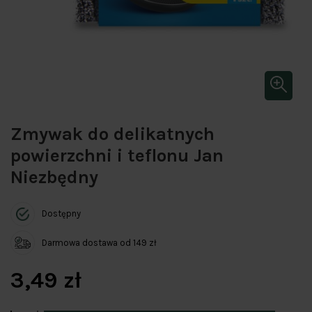
Zmywak do delikatnych
powierzchni i teflonu Jan
Niezbędny
Dostępny
Darmowa dostawa od 149 zł
3,49 zł