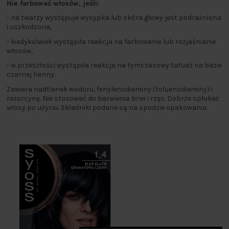
Nie farbować włosów, jeśli:
- na twarzy występuje wysypka lub skóra głowy jest podrażniona
i uszkodzona,
- kiedykolwiek wystąpiła reakcja na farbowanie lub rozjaśnianie
włosów,
- w przeszłości wystąpiła reakcja na tymczasowy tatuaż na bazie
czarnej henny.
Zawiera nadtlenek wodoru, fenylenodiaminy (toluenodiaminy) i
rezorcynę. Nie stosować do barwienia brwi i rzęs. Dobrze spłukać
włosy po użyciu. Składniki podane są na spodzie opakowania.