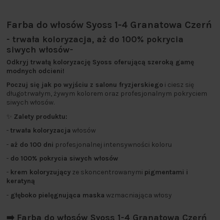
Farba do włosów Syoss 1-4 Granatowa Czerń
- trwała koloryzacja, aż do 100% pokrycia
siwych włosów-
Odkryj trwałą koloryzację Syoss oferującą szeroką gamę
modnych odcieni!
Poczuj się jak po wyjściu z salonu fryzjerskiego
i ciesz się
długotrwałym, żywym kolorem oraz profesjonalnym pokryciem
siwych włosów.
✨
Zalety produktu:
-
trwała koloryzacja
włosów
-
aż do 100 dni
profesjonalnej intensywności koloru
-
do 100% pokrycia siwych włosów
-
krem koloryzujący
ze skoncentrowanymi
pigmentami i
keratyną
-
głęboko pielęgnująca maska
wzmacniająca włosy
➡️ Farba do włosów Syoss 1-4 Granatowa Czerń