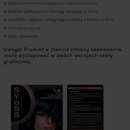
1x tuba z kremem koloryzującym z keratyną 50ml,
1x butelka aplikacyjna z emulsją rozwijającą 50ml,
1x saszetka z głęboko pielęgnującą maską z keratyną 15ml,
1x instrukcja użycia,
1x para rękawiczek .
Uwaga! Produkt w trakcie zmiany opakowania,
może występować w dwóch wersjach szaty
graficznej.