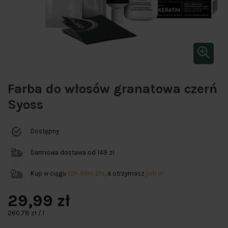
Farba do włosów granatowa czerń
Syoss
Dostępny
Darmowa dostawa od 149 zł
Kup w ciągu
12h 46m 21s
, a otrzymasz
jutro!
29,99 zł
260,78 zł / l