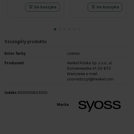
Do koszyka
Do koszyka
Szczegóły produktu
Kolor farby
czernie
Producent
Henkel Polska Sp. z o.o., ul.
Domaniewska 41, 02-672
Warszawa e-mail:
cosmetics.pl@henkel.com
Indeks
9000100633000
Marka