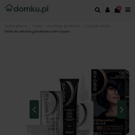
0
Strona główna
Uroda
Kosmetyki do włosów
Farby do włosów
Farba do włosów granatowa czerń Syoss