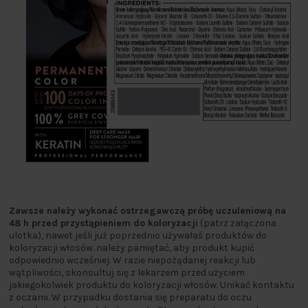
Zawsze należy wykonać ostrzegawczą próbę uczuleniową na
48 h przed przystąpieniem do koloryzacji
(patrz załączona
ulotka), nawet jeśli już poprzednio używałaś produktów do
koloryzacji włosów. należy pamiętać, aby produkt kupić
odpowiednio wcześniej. W razie niepożądanej reakcji lub
wątpliwości, skonsultuj się z lekarzem przed użyciem
jakiegokolwiek produktu do koloryzacji włosów. Unikać kontaktu
z oczami. W przypadku dostania się preparatu do oczu