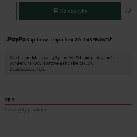
Do koszyka
Kup teraz i zapłać za 30 dni
SPRAWDŹ
Kup ten produkt i zgarnij 3 punktów! Zebrane punkty możesz
wymienić na kody rabatowe na kolejne zakupy.
Sprawdź szczegóły.
Opis
Szczegóły produktu