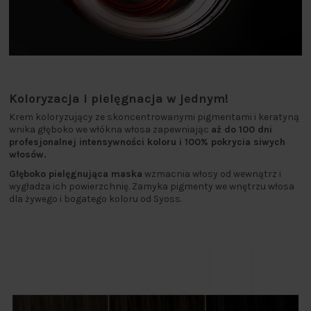
Koloryzacja i pielęgnacja w jednym!
Krem koloryzujący ze skoncentrowanymi pigmentami i keratyną
wnika głęboko we włókna włosa zapewniając
aż do 100 dni
profesjonalnej intensywności koloru i 100% pokrycia siwych
włosów.
Głęboko pielęgnująca maska
wzmacnia włosy od wewnątrz i
wygładza ich powierzchnię. Zamyka pigmenty we wnętrzu włosa
dla żywego i bogatego koloru od Syoss.