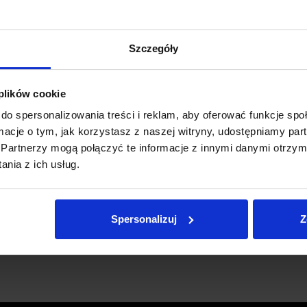
Szczegóły
 plików cookie
do spersonalizowania treści i reklam, aby oferować funkcje sp
ormacje o tym, jak korzystasz z naszej witryny, udostępniamy p
Partnerzy mogą połączyć te informacje z innymi danymi otrzym
nia z ich usług.
Spersonalizuj
Z