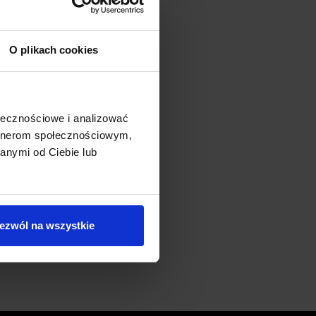
O plikach cookies
ołecznościowe i analizować
artnerom społecznościowym,
anymi od Ciebie lub
ezwól na wszystkie