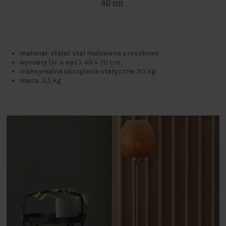
materiał: stelaż stal malowana proszkowo
wymiary (śr. x wys.): 40 × 70 cm
maksymalne obciążenie statyczne: 30 kg
masa: 3,5 kg