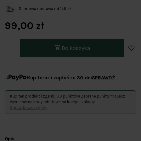
Darmowa dostawa od 149 zł
99,00 zł
Do koszyka
Kup teraz i zapłać za 30 dni
SPRAWDŹ
Kup ten produkt i zgarnij 9.9 punktów! Zebrane punkty możesz
wymienić na kody rabatowe na kolejne zakupy.
Sprawdź szczegóły.
Opis