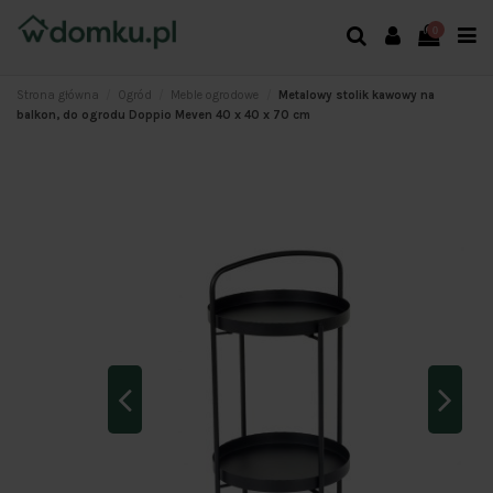
0
Strona główna
Ogród
Meble ogrodowe
Metalowy stolik kawowy na
balkon, do ogrodu Doppio Meven 40 x 40 x 70 cm