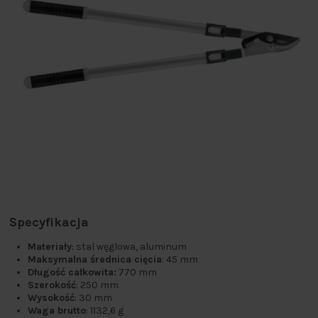
Specyfikacja
Materiały
: stal węglowa, aluminum
Maksymalna średnica cięcia
: 45 mm
Długość całkowita:
770 mm
Szerokość
: 250 mm
Wysokość
: 30 mm
Waga brutto
: 1132,6 g