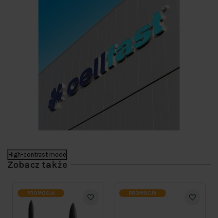
High-contrast mode
Zobacz także
PROMOCJA
PROMOCJA