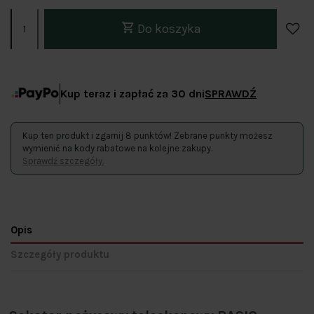
Do koszyka
Kup teraz i zapłać za 30 dni
SPRAWDŹ
Kup ten produkt i zgarnij 8 punktów! Zebrane punkty możesz
wymienić na kody rabatowe na kolejne zakupy.
Sprawdź szczegóły.
Opis
Szczegóły produktu