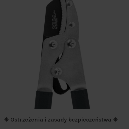
✴️ Ostrzeżenia i zasady bezpieczeństwa ✴️