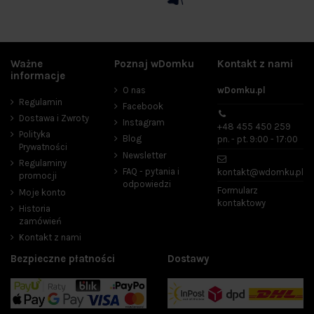
Ważne
Poznaj wDomku
Kontakt z nami
informacje
O nas
wDomku.pl
Regulamin
Facebook
Dostawa i Zwroty
Instagram
+48 455 450 259
Polityka
Blog
pn. - pt. 9:00 - 17:00
Prywatności
Newsletter
Regulaminy
FAQ - pytania i
kontakt@wdomku.pl
promocji
odpowiedzi
Formularz
Moje konto
kontaktowy
Historia
zamówień
Kontakt z nami
Bezpieczne płatności
Dostawy