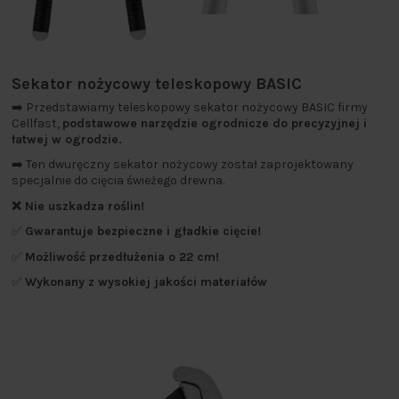
Sekator nożycowy teleskopowy BASIC
➡️ Przedstawiamy teleskopowy sekator nożycowy BASIC firmy
Cellfast,
podstawowe narzędzie ogrodnicze do precyzyjnej i
łatwej w ogrodzie.
➡️ Ten dwuręczny sekator nożycowy został zaprojektowany
specjalnie do cięcia świeżego drewna.
❌ Nie uszkadza roślin!
✅
Gwarantuje bezpieczne i gładkie cięcie!
✅
Możliwość przedłużenia o 22 cm!
✅
Wykonany z wysokiej jakości materiałów