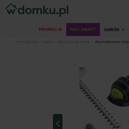
PROMOCJE
NAC SMART
OGRÓD
Strona główna
Ogród
Narzędzia ogrodowe
Akumulatorowe noży