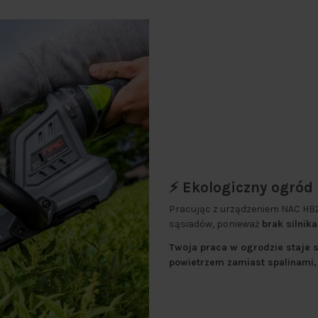
⚡️ Ekologiczny ogród
Pracując z urządzeniem NAC HB
sąsiadów, ponieważ
brak silnik
Twoja praca w ogrodzie staje s
powietrzem zamiast spalinami, 