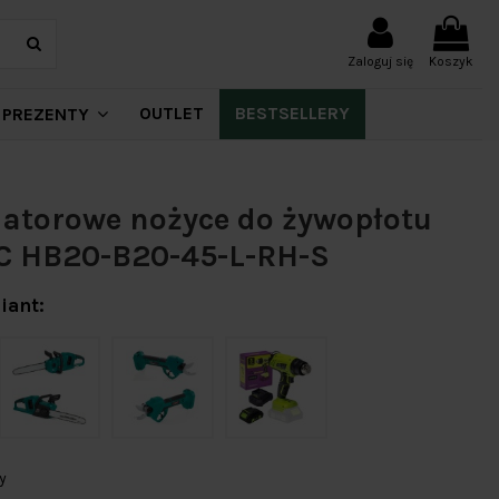
Zaloguj się
Koszyk
OUTLET
BESTSELLERY
PREZENTY
atorowe nożyce do żywopłotu
C HB20-B20-45-L-RH-S
iant:
y