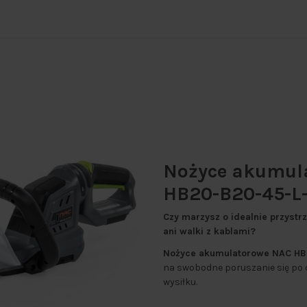
Nożyce akumul
HB20-B20-45-L
Czy marzysz o idealnie przystr
ani walki z kablami?
Nożyce akumulatorowe NAC HB
na swobodne poruszanie się po c
wysiłku.