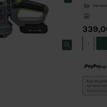
Darmowa 
339,0
Kup 
Kup ten prod
wymienić na 
Sprawdź szcz