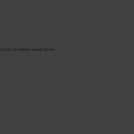
ększości krzewów wokół domu.