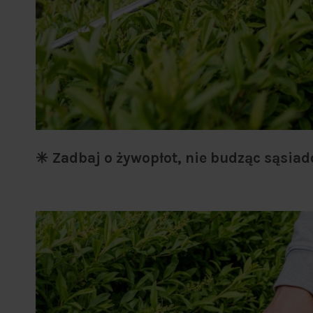
✳️ Zadbaj o żywopłot, nie budząc sąsiad