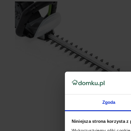
Zgoda
Niniejsza strona korzysta z
Wykorzystujemy pliki cookie 