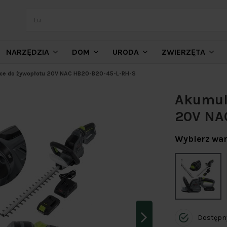
NARZĘDZIA
DOM
URODA
ZWIERZĘTA
ce do żywopłotu 20V NAC HB20-B20-45-L-RH-S
Akumul
20V NA
Wybierz war
Dostępn