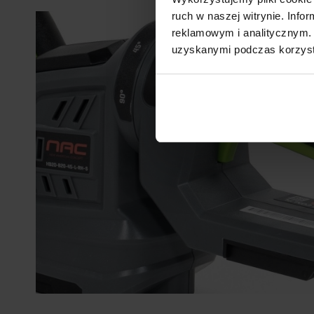
ruch w naszej witrynie. Inf
reklamowym i analitycznym. 
uzyskanymi podczas korzysta