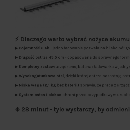
⚡️ Dlaczego warto wybrać nożyce akum
▶
Pojemność 2 Ah
- jedno ładowanie pozwala na blisko pół g
▶
Długość ostrza 45,5 cm
- dopasowana do sprawnego formow
▶
Kompletny zestaw
: urządzenie, bateria i ładowarka w jedn
▶
Wysokogatunkowa stal
, dzięki której ostrza pozostają os
▶
Niska waga (2,1 kg bez baterii)
sprawia, że praca z urządz
▶
System osłon i blokad
chroni przed przypadkowym uruchom
✳️ 28 minut - tyle wystarczy, by odmie