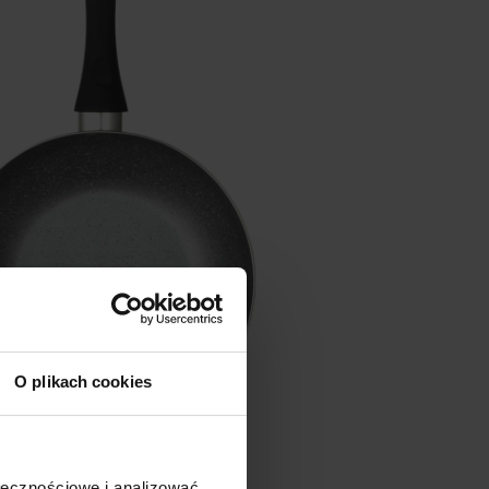
O plikach cookies
ołecznościowe i analizować