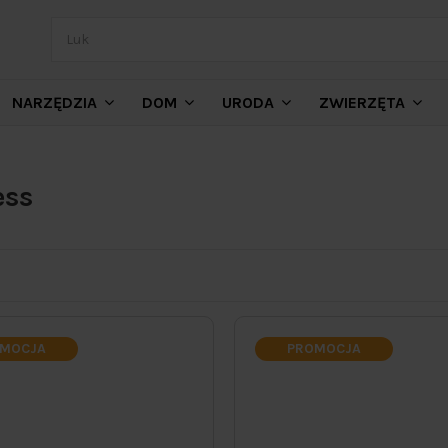
NARZĘDZIA
DOM
URODA
ZWIERZĘTA
ess
MOCJA
PROMOCJA