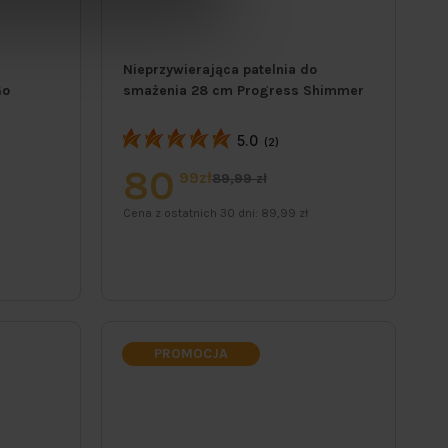
Nieprzywierająca patelnia do
Go
smażenia 28 cm Progress Shimmer
5.0
(2)
80
99zł
89,99 zł
Cena z ostatnich 30 dni:
89,99 zł
PROMOCJA