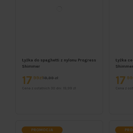
Łyżka do spaghetti z nylonu Progress
Łyżka ce
Shimmer
Shimme
17
17
99zł
99
19,99 zł
Cena z ostatnich 30 dni:
19,99 zł
Cena z ost
PROMOCJA
PRO