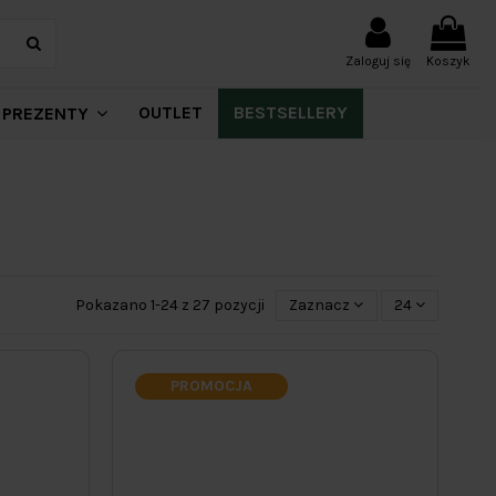
Zaloguj się
Koszyk
OUTLET
BESTSELLERY
PREZENTY
Pokazano 1-24 z 27 pozycji
Zaznacz
24
PROMOCJA