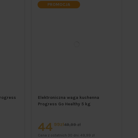
PROMOCJA
Progress
Elektroniczna waga kuchenna
Progress Go Healthy 5 kg
44
99zł
49,99 zł
Cena z ostatnich 30 dni:
49,99 zł