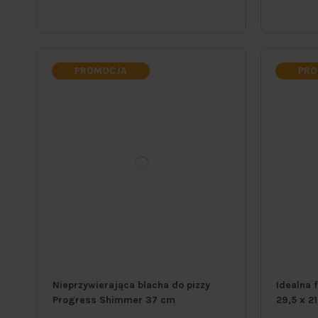
PROMOCJA
PRO
Nieprzywierająca blacha do pizzy
Idealna 
Progress Shimmer 37 cm
29,5 x 2