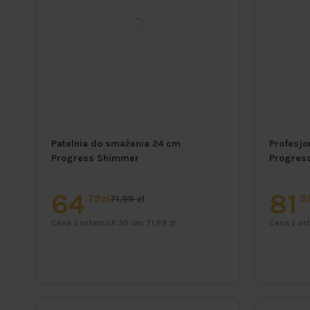
Patelnia do smażenia 24 cm
Profesjo
Progress Shimmer
Progres
64
81
79zł
9
71,99 zł
Cena z ostatnich 30 dni:
71,99 zł
Cena z ost