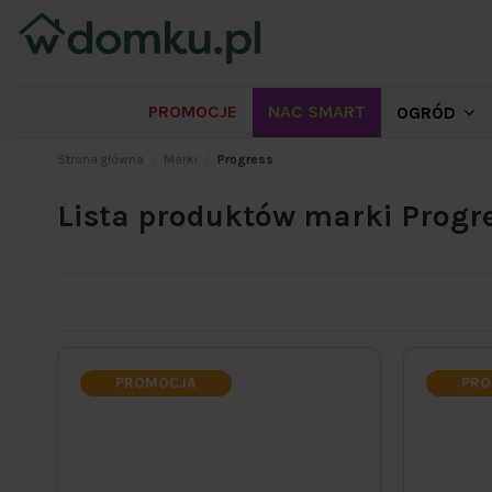
PROMOCJE
NAC SMART
OGRÓD
Strona główna
Marki
Progress
Lista produktów marki Progr
PROMOCJA
PRO