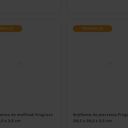
MOCJA
PROMOCJA
forma do muffinek Progress
Brytfanna do pieczenia Prog
1,5 x 3,5 cm
38,2 x 24,2 x 5,5 cm