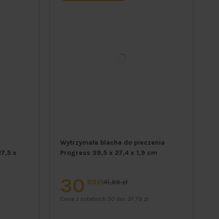
Wytrzymała blacha do pieczenia
7,5 x
Progress 39,5 x 27,4 x 1,9 cm
30
99zł
41,99 zł
Cena z ostatnich 30 dni:
37,79 zł