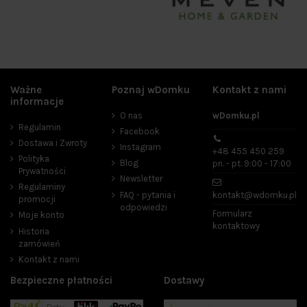
Ważne
Poznaj wDomku
Kontakt z nami
informacje
O nas
wDomku.pl
Regulamin
Facebook
Dostawa i Zwroty
Instagram
+48 455 450 259
Polityka
Blog
pn. - pt. 9:00 - 17:00
Prywatności
Newsletter
Regulaminy
FAQ - pytania i
kontakt@wdomku.pl
promocji
odpowiedzi
Formularz
Moje konto
kontaktowy
Historia
zamówień
Kontakt z nami
Bezpieczne płatności
Dostawy