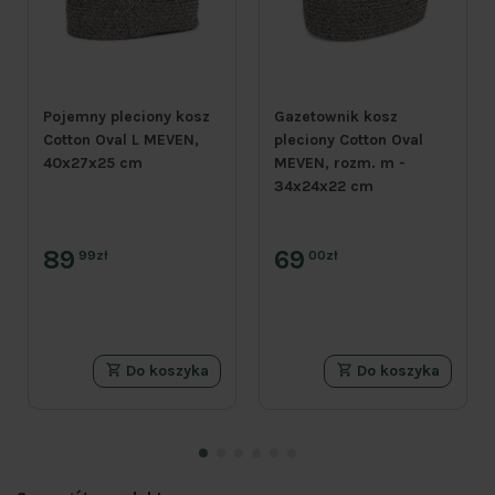
Pojemny pleciony kosz
Gazetownik kosz
Cotton Oval L MEVEN,
pleciony Cotton Oval
40x27x25 cm
MEVEN, rozm. m -
34x24x22 cm
89
69
99zł
00zł
Do koszyka
Do koszyka