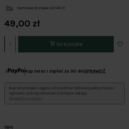
Darmowa dostawa od 149 zł
49,00 zł
Do koszyka
Kup teraz i zapłać za 30 dni
SPRAWDŹ
Kup ten produkt i zgarnij 4.9 punktów! Zebrane punkty możesz
wymienić na kody rabatowe na kolejne zakupy.
Sprawdź szczegóły.
Opis