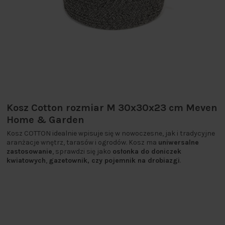
Kosz Cotton rozmiar M 30x30x23 cm Meven
Home & Garden
Kosz COTTON idealnie wpisuje się w nowoczesne, jak i tradycyjne
aranżacje wnętrz, tarasów i ogrodów. Kosz ma
uniwersalne
zastosowanie
, sprawdzi się jako
osłonka do doniczek
kwiatowych
,
gazetownik, czy pojemnik na drobiazgi
.