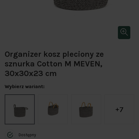
Organizer kosz pleciony ze
sznurka Cotton M MEVEN,
30x30x23 cm
Wybierz wariant:
7
Dostępny