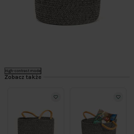
High-contrast mode
Zobacz także