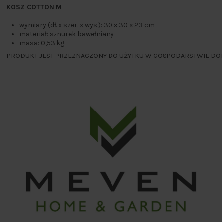
KOSZ COTTON M
wymiary (dł. x szer. x wys.): 30 × 30 × 23 cm
materiał: sznurek bawełniany
masa: 0,53 kg
PRODUKT JEST PRZEZNACZONY DO UŻYTKU W GOSPODARSTWIE DO