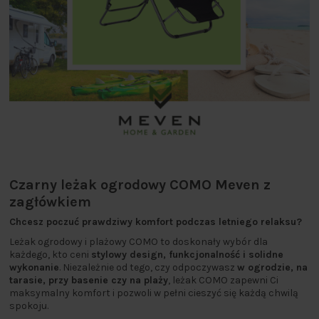
Czarny leżak ogrodowy COMO Meven z
zagłówkiem
Chcesz poczuć prawdziwy komfort podczas letniego relaksu?
Leżak ogrodowy i plażowy COMO to doskonały wybór dla
każdego, kto ceni
stylowy design, funkcjonalność i solidne
wykonanie
. Niezależnie od tego, czy odpoczywasz
w ogrodzie, na
tarasie, przy basenie czy na plaży
, leżak COMO zapewni Ci
maksymalny komfort i pozwoli w pełni cieszyć się każdą chwilą
spokoju.