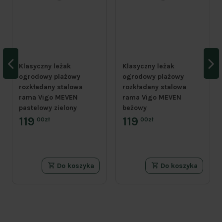
Klasyczny leżak
Klasyczny leżak
ogrodowy plażowy
ogrodowy plażowy
rozkładany stalowa
rozkładany stalowa
rama Vigo MEVEN
rama Vigo MEVEN
pastelowy zielony
beżowy
119
119
00zł
00zł
Do koszyka
Do koszyka
PROMOCJA