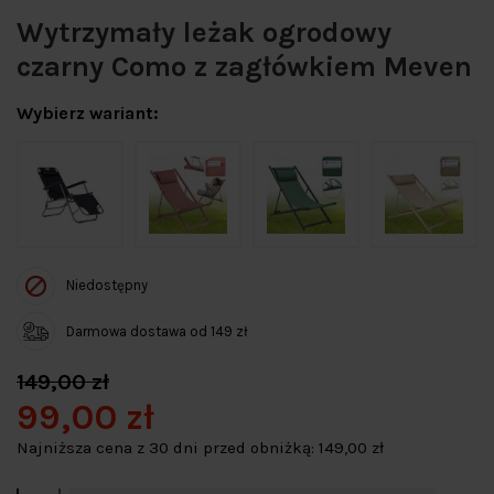
Wytrzymały leżak ogrodowy
czarny Como z zagłówkiem Meven
Wybierz wariant:
Niedostępny
Darmowa dostawa od 149 zł
149,00 zł
99,00 zł
Najniższa cena z 30 dni przed obniżką:
149,00 zł