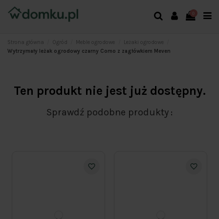
0
Strona główna
Ogród
Meble ogrodowe
Leżaki ogrodowe
Wytrzymały leżak ogrodowy czarny Como z zagłówkiem Meven
Ten produkt nie jest już dostępny.
Sprawdź podobne produkty