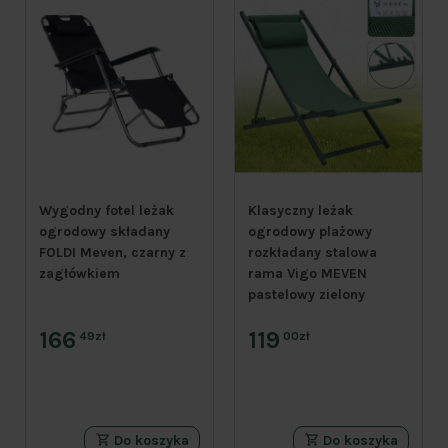
Wygodny fotel leżak
Klasyczny leżak
ogrodowy składany
ogrodowy plażowy
FOLDI Meven, czarny z
rozkładany stalowa
zagłówkiem
rama Vigo MEVEN
pastelowy zielony
166
119
49zł
00zł
Do koszyka
Do koszyka