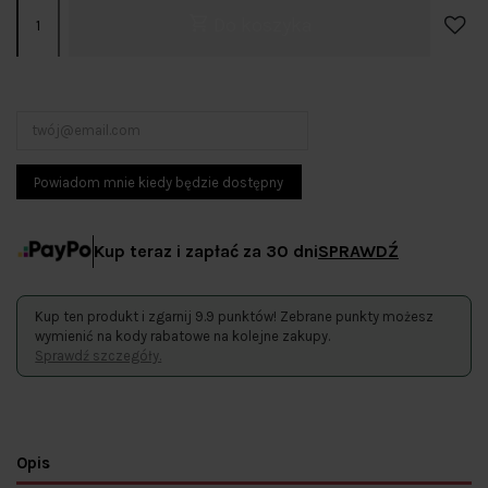
Do koszyka
Kup teraz i zapłać za 30 dni
SPRAWDŹ
Kup ten produkt i zgarnij 9.9 punktów! Zebrane punkty możesz
wymienić na kody rabatowe na kolejne zakupy.
Sprawdź szczegóły.
Opis