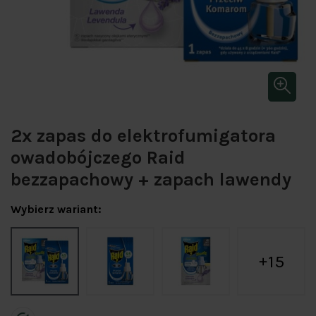
2x zapas do elektrofumigatora
owadobójczego Raid
bezzapachowy + zapach lawendy
Wybierz wariant:
15