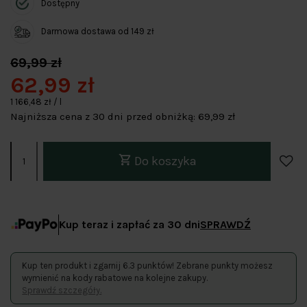
Dostępny
Darmowa dostawa od 149 zł
69,99 zł
62,99 zł
1 166,48 zł / l
Najniższa cena z 30 dni przed obniżką:
69,99 zł
Do koszyka
Kup teraz i zapłać za 30 dni
SPRAWDŹ
Kup ten produkt i zgarnij 6.3 punktów! Zebrane punkty możesz
wymienić na kody rabatowe na kolejne zakupy.
Sprawdź szczegóły.