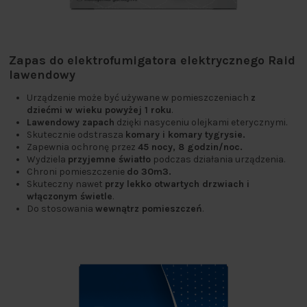
Zapas do elektrofumigatora elektrycznego Raid
lawendowy
Urządzenie może być używane w pomieszczeniach
z
dziećmi w wieku powyżej 1 roku
.
Lawendowy zapach
dzięki nasyceniu olejkami eterycznymi.
Skutecznie odstrasza
komary i komary tygrysie.
Zapewnia ochronę przez
45 nocy, 8 godzin/noc.
Wydziela
przyjemne światło
podczas działania urządzenia.
Chroni pomieszczenie
do 30m3.
Skuteczny nawet
przy lekko otwartych drzwiach i
włączonym świetle
.
Do stosowania
wewnątrz pomieszczeń
.