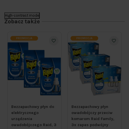
High-contrast mode
Zobacz także
PROMOCJA
PROMOCJA
Bezzapachowy płyn do
Bezzapachowy płyn
elektrycznego
owadobójczy przeciw
urządzenia
komarom Raid Family,
owadobójczego Raid, 3
3x zapas podwójny