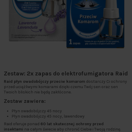
Zestaw: 2x zapas do elektrofumigatora Raid
Raid płyn owadobójczy przeciw komarom
dostarczy Ci ochrony
przed uciążliwymi komarami dzięki czemu Twój sen oraz sen
Twoich bliskich nie będą zakłócone.
Zestaw zawiera:
Płyn owadobójczy 45 nocy
Płyn owadobójczy 45 nocy, lawendowy
Raid oferuje ponad
60 lat skutecznej ochrony przed
insektami
na całym świecie aby chronić Ciebie i Twoją rodzinę.