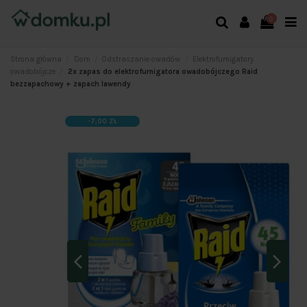
0
Strona główna
Dom
Odstraszanie owadów
Elektrofumigatory
owadobójcze
2x zapas do elektrofumigatora owadobójczego Raid
bezzapachowy + zapach lawendy
-7,00 ZŁ