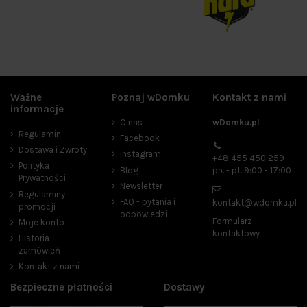
Ważne
Poznaj wDomku
Kontakt z nami
informacje
O nas
wDomku.pl
Regulamin
Facebook
Dostawa i Zwroty
Instagram
+48 455 450 259
Polityka
Blog
pn. - pt. 9:00 - 17:00
Prywatności
Newsletter
Regulaminy
FAQ - pytania i
kontakt@wdomku.pl
promocji
odpowiedzi
Formularz
Moje konto
kontaktowy
Historia
zamówień
Kontakt z nami
Bezpieczne płatności
Dostawy