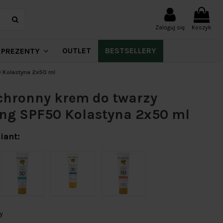
Zaloguj się
Koszyk
OUTLET
BESTSELLERY
PREZENTY
0 Kolastyna 2x50 ml
chronny krem do twarzy
ng SPF50 Kolastyna 2x50 ml
iant:
y