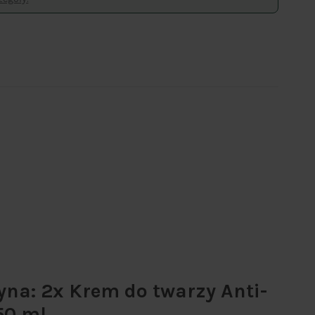
na: 2x Krem do twarzy Anti-
50 ml