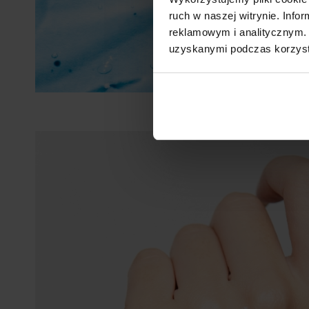
ruch w naszej witrynie. Inf
reklamowym i analitycznym. 
uzyskanymi podczas korzysta