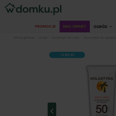
PROMOCJE
NAC SMART
OGRÓD
Strona główna
Uroda
Kosmetyki do ciała
Kosmetyki do opalani
-3,80 ZŁ