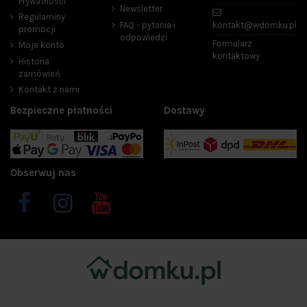
Prywatności
Newsletter
Regulaminy
FAQ - pytania i
kontakt@wdomku.pl
promocji
odpowiedzi
Formularz
Moje konto
kontaktowy
Historia
zamówień
Kontakt z nami
Bezpieczne płatności
Dostawy
Obserwuj nas