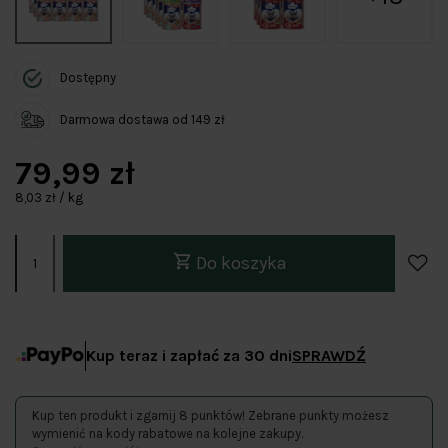
Dostępny
Darmowa dostawa od 149 zł
79,99 zł
8,03 zł / kg
Do koszyka
Kup teraz i zapłać za 30 dni
SPRAWDŹ
Kup ten produkt i zgarnij 8 punktów! Zebrane punkty możesz
wymienić na kody rabatowe na kolejne zakupy.