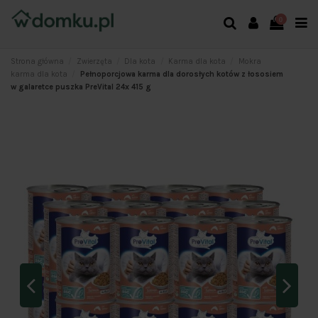
0
Strona główna
Zwierzęta
Dla kota
Karma dla kota
Mokra
karma dla kota
Pełnoporcjowa karma dla dorosłych kotów z łososiem
w galaretce puszka PreVital 24x 415 g