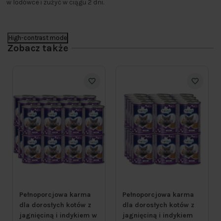
w lodówce i zużyć w ciągu 2 dni.
High-contrast mode
Zobacz także
Pełnoporcjowa karma
Pełnoporcjowa karma
dla dorosłych kotów z
dla dorosłych kotów z
jagnięciną i indykiem w
jagnięciną i indykiem