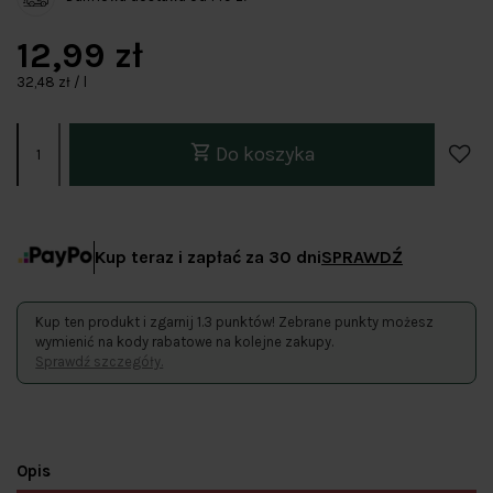
12,99 zł
32,48 zł / l
Do koszyka
Kup teraz i zapłać za 30 dni
SPRAWDŹ
Kup ten produkt i zgarnij 1.3 punktów! Zebrane punkty możesz
wymienić na kody rabatowe na kolejne zakupy.
Sprawdź szczegóły.
Opis