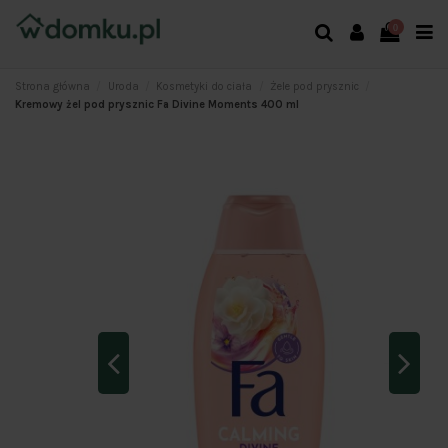
0
Strona główna
Uroda
Kosmetyki do ciała
Żele pod prysznic
Kremowy żel pod prysznic Fa Divine Moments 400 ml