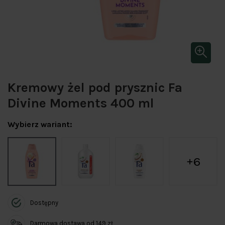
Kremowy żel pod prysznic Fa
Divine Moments 400 ml
Wybierz wariant:
6
Dostępny
Darmowa dostawa od 149 zł