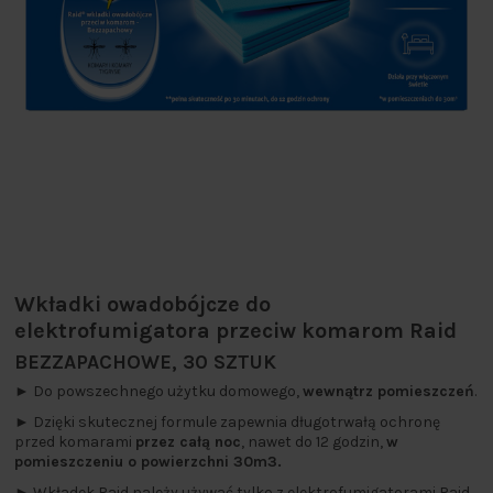
Wkładki owadobójcze do
elektrofumigatora przeciw komarom Raid
BEZZAPACHOWE, 30 SZTUK
► Do powszechnego użytku domowego,
wewnątrz pomieszczeń
.
► Dzięki skutecznej formule zapewnia długotrwałą ochronę
przed komarami
przez całą noc
, nawet do 12 godzin,
w
pomieszczeniu o powierzchni 30m3.
► Wkładek Raid należy używać tylko z elektrofumigatorami Raid.