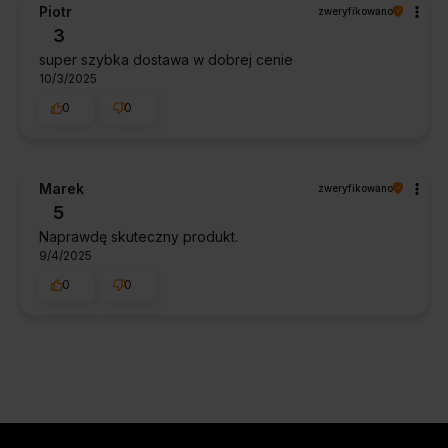
Piotr
zweryfikowano
3
super szybka dostawa w dobrej cenie
10/3/2025
0
0
Marek
zweryfikowano
5
Naprawdę skuteczny produkt.
9/4/2025
0
0