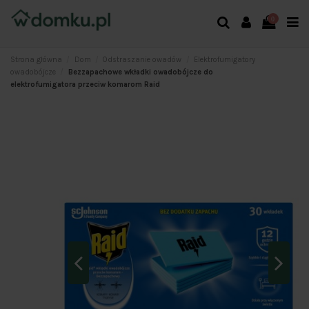
0
Strona główna
Dom
Odstraszanie owadów
Elektrofumigatory
owadobójcze
Bezzapachowe wkładki owadobójcze do
elektrofumigatora przeciw komarom Raid