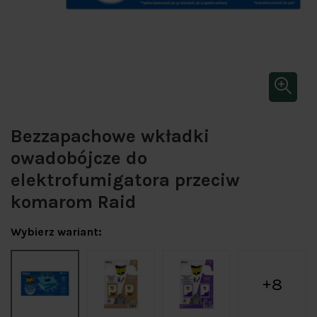
Bezzapachowe wkładki
owadobójcze do
elektrofumigatora przeciw
komarom Raid
Wybierz wariant:
8