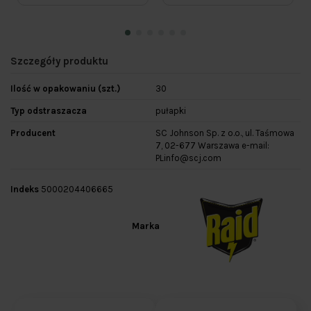
Szczegóły produktu
Ilość w opakowaniu (szt.)
30
Typ odstraszacza
pułapki
Producent
SC Johnson Sp. z o.o., ul. Taśmowa
7, 02-677 Warszawa e-mail:
PLinfo@scj.com
Indeks
5000204406665
Marka