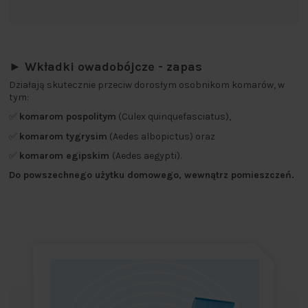
► Wkładki owadobójcze - zapas
Działają skutecznie przeciw dorosłym osobnikom komarów, w
tym:
✅
komarom pospolitym
(Culex quinquefasciatus),
✅
komarom tygrysim
(Aedes albopictus) oraz
✅
komarom egipskim
(Aedes aegypti).
Do powszechnego użytku domowego, wewnątrz pomieszczeń.