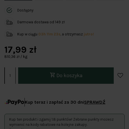
Dostępny
Darmowa dostawa od 149 zł
Kup w ciągu
03h 11m 23s
, a otrzymasz
jutro!
17,99 zł
810,36 zł / kg
Do koszyka
Kup teraz i zapłać za 30 dni
SPRAWDŹ
Kup ten produkt i zgarnij 1.8 punktów! Zebrane punkty możesz
wymienić na kody rabatowe na kolejne zakupy.