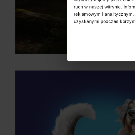
ruch w naszej witrynie. Inf
reklamowym i analitycznym. 
uzyskanymi podczas korzysta