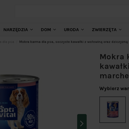
NARZĘDZIA
DOM
URODA
ZWIERZĘTA
 dla psa
Mokra karma dla psa, soczyste kawałki z wołowiną oraz dziczyzną i
Mokra k
kawałki
marchew
Wybierz war