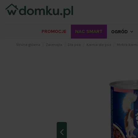
PROMOCJE
NAC SMART
OGRÓD
Strona główna
Zwierzęta
Dla psa
Karma dla psa
Mokra karma