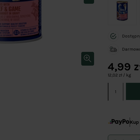
Dostępn
Darmowa 
4,99 z
12,02 zł / kg
Kup 