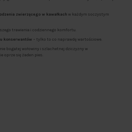
odzenia zwierzęcego w kawałkach
w każdym soczystym
pszego trawienia i codziennego komfortu.
ku konserwantów -
tylko to co naprawdę wartościowe.
ie bogatej wołowiny i szlachetnej dziczyzny w
 oprze się żaden pies.