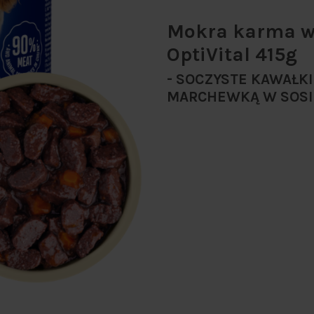
Mokra karma w 
OptiVital 415g
- SOCZYSTE KAWAŁKI
MARCHEWKĄ W SOSI