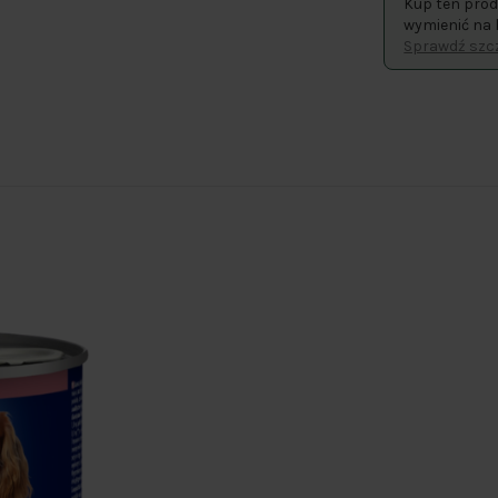
Kup ten prod
wymienić na 
Sprawdź szcz