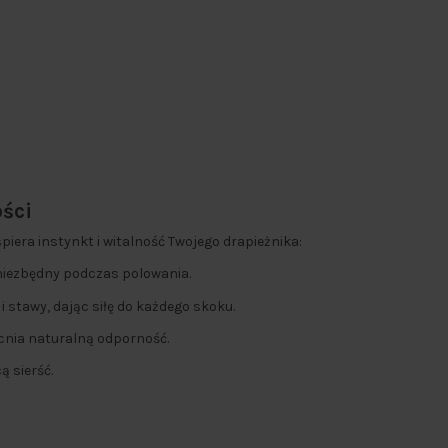
ości
piera instynkt i witalność Twojego drapieżnika:
niezbędny podczas polowania.
i stawy, dając siłę do każdego skoku.
nia naturalną odporność.
ą sierść.