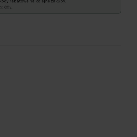
kody rabatowe na kolejne zakupy.
egóły.