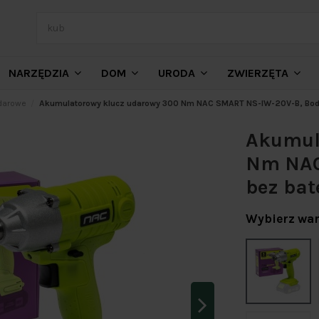
NARZĘDZIA
DOM
URODA
ZWIERZĘTA
udarowe
Akumulatorowy klucz udarowy 300 Nm NAC SMART NS-IW-20V-B, Body
Akumul
Nm NAC
bez bat
Wybierz war