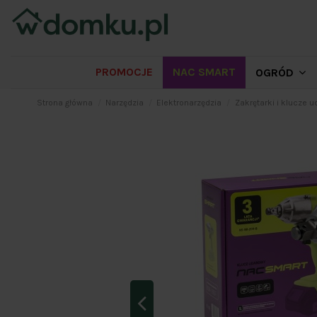
PROMOCJE
NAC SMART
OGRÓD
Strona główna
Narzędzia
Elektronarzędzia
Zakrętarki i klucze 