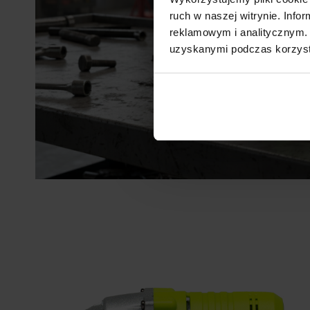
ruch w naszej witrynie. Inf
reklamowym i analitycznym. 
uzyskanymi podczas korzysta