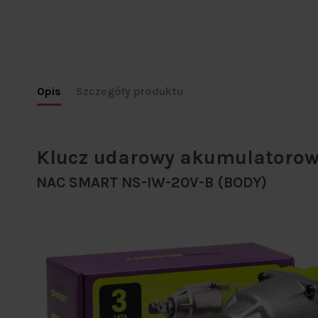
Opis
Szczegóły produktu
Klucz udarowy akumulatoro
NAC SMART NS-IW-20V-B (BODY)