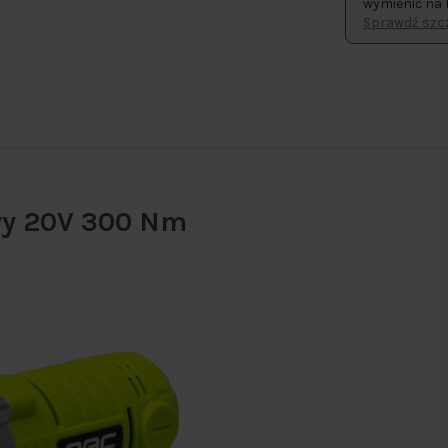
wymienić na 
Sprawdź szcz
wy 20V 300 Nm