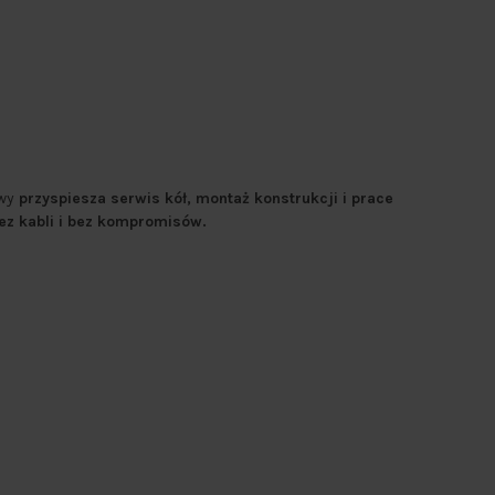
wy
przyspiesza serwis kół, montaż konstrukcji i prace
ez kabli i bez kompromisów.